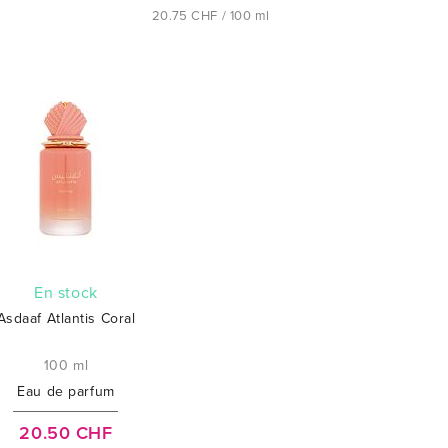
20.75 CHF / 100 ml
En stock
Asdaaf Atlantis Coral
100 ml
Eau de parfum
20.50 CHF