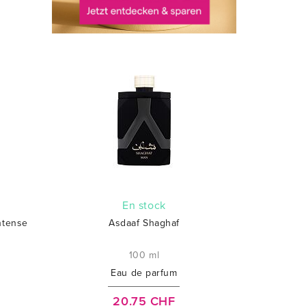
En stock
ntense
Asdaaf Shaghaf
100 ml
Eau de parfum
20.75 CHF