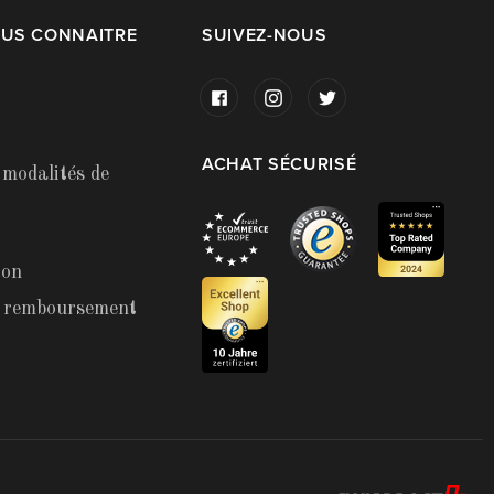
OUS CONNAITRE
SUIVEZ-NOUS
ACHAT SÉCURISÉ
 modalités de
ion
t remboursement