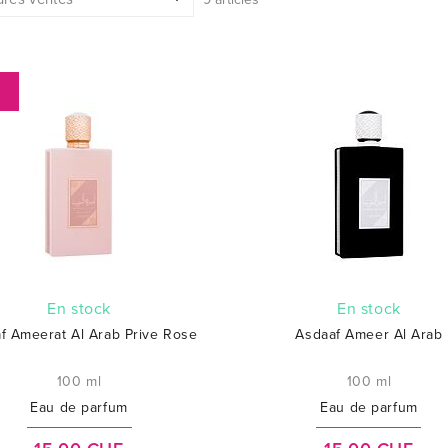
%
En stock
En stock
f Ameerat Al Arab Prive Rose
Asdaaf Ameer Al Arab
100 ml
100 ml
Eau de parfum
Eau de parfum