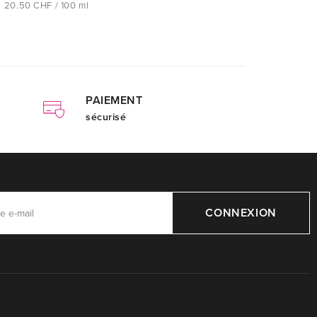
20.50 CHF / 100 ml
PAIEMENT
sécurisé
CONNEXION