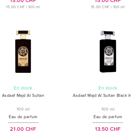
15.00 CHF
15.00 CHF
15.00 CHF / 100 ml
15.00 CHF / 100 ml
En stock
En stock
Asdaaf Majd Al Sultan
Asdaaf Majd Al Sultan Black I
100 ml
100 ml
Eau de parfum
Eau de parfum
21.00 CHF
13.50 CHF