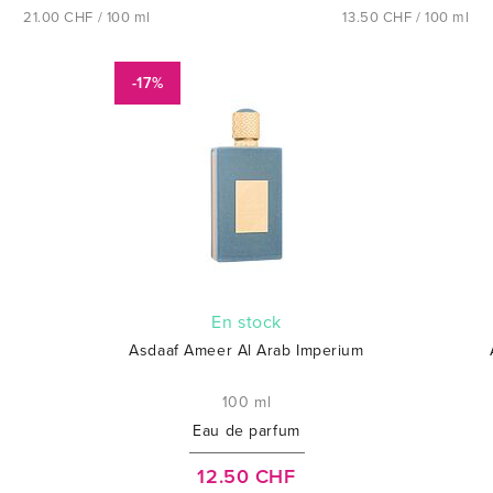
21.00 CHF / 100 ml
13.50 CHF / 100 ml
-17%
En stock
Asdaaf Ameer Al Arab Imperium
100 ml
Eau de parfum
12.50 CHF