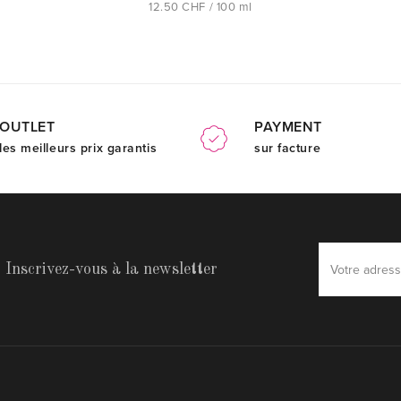
12.50 CHF / 100 ml
OUTLET
PAYMENT
les meilleurs prix garantis
sur facture
Inscrivez-vous à la newsletter