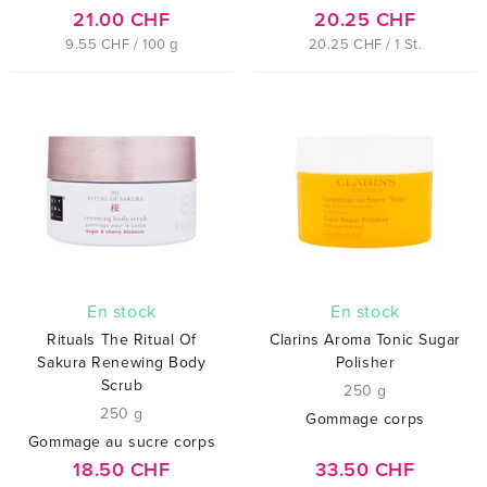
21.00 CHF
20.25 CHF
9.55 CHF / 100 g
20.25 CHF / 1 St.
En stock
En stock
Rituals The Ritual Of
Clarins Aroma Tonic Sugar
Sakura Renewing Body
Polisher
Scrub
250 g
250 g
Gommage corps
Gommage au sucre corps
18.50 CHF
33.50 CHF