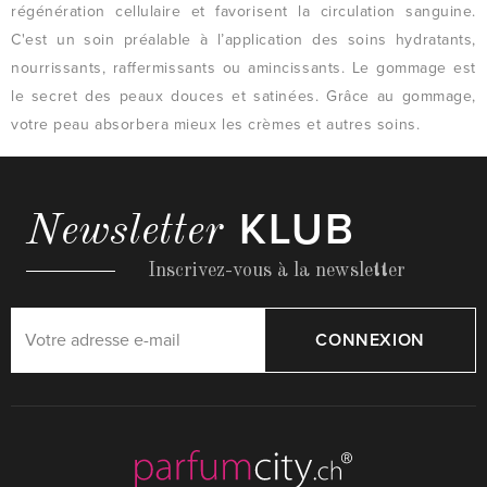
régénération cellulaire et favorisent la circulation sanguine.
C'est un soin préalable à l’application des soins hydratants,
nourrissants, raffermissants ou amincissants. Le gommage est
le secret des peaux douces et satinées. Grâce au gommage,
votre peau absorbera mieux les crèmes et autres soins.
KLUB
Newsletter
Inscrivez-vous à la newsletter
CONNEXION