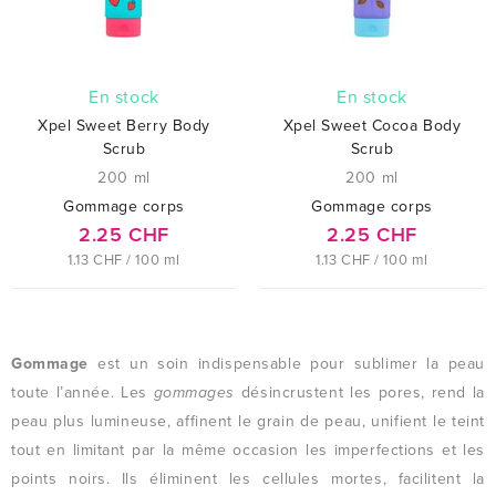
En stock
En stock
Xpel Sweet Berry Body
Xpel Sweet Cocoa Body
Scrub
Scrub
200 ml
200 ml
Gommage corps
Gommage corps
2.25 CHF
2.25 CHF
1.13 CHF / 100 ml
1.13 CHF / 100 ml
Gommage
est un soin indispensable pour sublimer la peau
toute l’année. Les
gommages
désincrustent les pores, rend la
peau plus lumineuse, affinent le grain de peau, unifient le teint
tout en limitant par la même occasion les imperfections et les
points noirs. Ils éliminent les cellules mortes, facilitent la