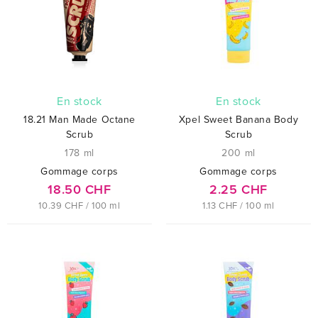
En stock
En stock
18.21 Man Made Octane
Xpel Sweet Banana Body
Scrub
Scrub
178 ml
200 ml
Gommage corps
Gommage corps
18.50 CHF
2.25 CHF
10.39 CHF / 100 ml
1.13 CHF / 100 ml