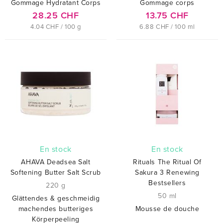
Gommage Hydratant Corps
Gommage corps
28.25 CHF
13.75 CHF
4.04 CHF / 100 g
6.88 CHF / 100 ml
En stock
En stock
AHAVA Deadsea Salt
Rituals The Ritual Of
Softening Butter Salt Scrub
Sakura 3 Renewing
Bestsellers
220 g
50 ml
Glättendes & geschmeidig
machendes butteriges
Mousse de douche
Körperpeeling