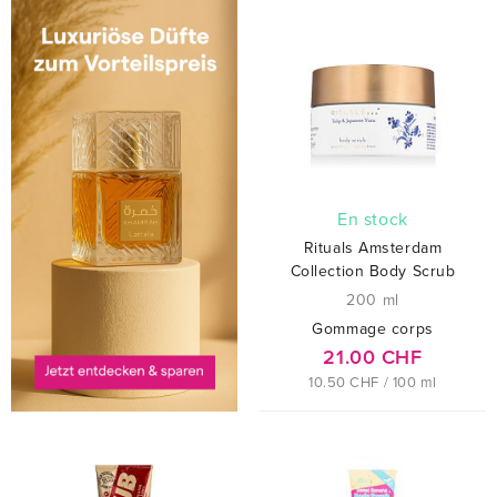
En stock
Rituals Amsterdam
Collection Body Scrub
200 ml
Gommage corps
21.00 CHF
10.50 CHF / 100 ml