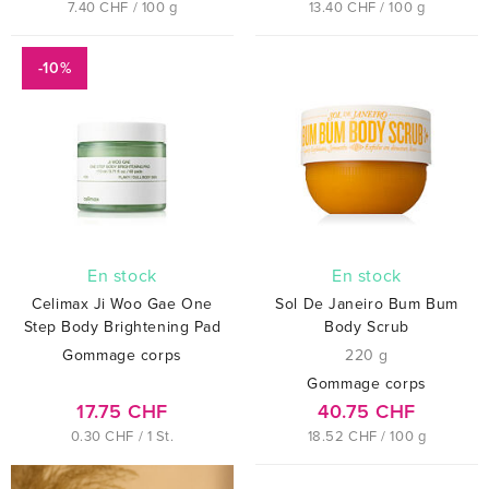
7.40 CHF / 100 g
13.40 CHF / 100 g
-10%
En stock
En stock
Celimax Ji Woo Gae One
Sol De Janeiro Bum Bum
Step Body Brightening Pad
Body Scrub
Gommage corps
220 g
Gommage corps
17.75 CHF
40.75 CHF
0.30 CHF / 1 St.
18.52 CHF / 100 g