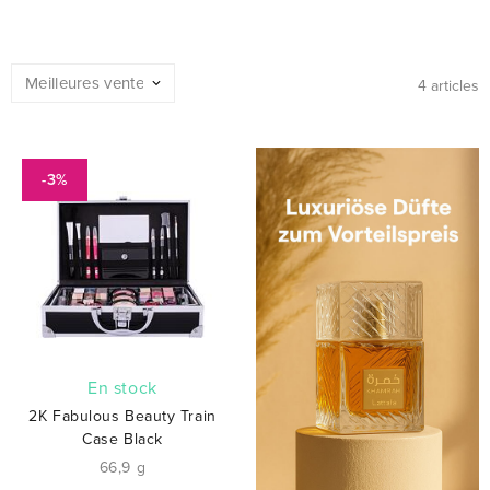
4 articles
-3%
En stock
2K Fabulous Beauty Train
Case Black
66,9 g