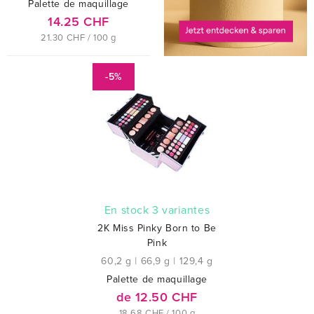
Palette de maquillage
14.25 CHF
21.30 CHF / 100 g
-5%
En stock 3 variantes
2K Miss Pinky Born to Be
Pink
60,2 g
|
66,9 g
|
129,4 g
Palette de maquillage
de 12.50 CHF
18.68 CHF / 100 g