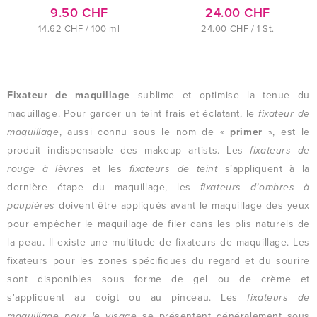
9.50 CHF
24.00 CHF
14.62 CHF / 100 ml
24.00 CHF / 1 St.
Fixateur de maquillage
sublime et optimise la tenue du
maquillage. Pour garder un teint frais et éclatant, le
fixateur de
maquillage
, aussi connu sous le nom de «
primer
», est le
produit indispensable des makeup artists. Les
fixateurs de
rouge à lèvres
et les
fixateurs de teint
s’appliquent à la
dernière étape du maquillage, les
fixateurs d’ombres à
paupières
doivent être appliqués avant le maquillage des yeux
pour empêcher le maquillage de filer dans les plis naturels de
la peau. Il existe une multitude de fixateurs de maquillage. Les
fixateurs pour les zones spécifiques du regard et du sourire
sont disponibles sous forme de gel ou de crème et
s'appliquent au doigt ou au pinceau. Les
fixateurs de
maquillage pour le visage
se présentent généralement sous