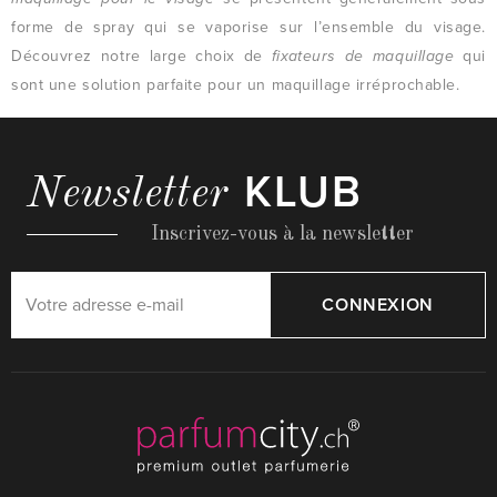
forme de spray qui se vaporise sur l’ensemble du visage.
Découvrez notre large choix de
fixateurs de maquillage
qui
sont une solution parfaite pour un maquillage irréprochable.
KLUB
Newsletter
Inscrivez-vous à la newsletter
CONNEXION