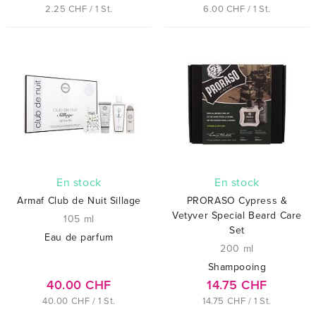
2.25 CHF / 1 St.
6.00 CHF / 1 St.
En stock
En stock
Armaf Club de Nuit Sillage
PRORASO Cypress &
Vetyver Special Beard Care
105 ml
Set
Eau de parfum
200 ml
Shampooing
40.00 CHF
14.75 CHF
40.00 CHF / 1 St.
14.75 CHF / 1 St.