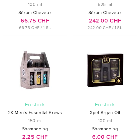
100 ml
525 ml
Sérum Cheveux
Sérum Cheveux
66.75 CHF
242.00 CHF
66.75 CHF / 1 St.
242.00 CHF / 1 St.
En stock
En stock
2K Men's Essential Brews
Xpel Argan Oil
150 ml
100 ml
Shampooing
Shampooing
2.25 CHF
6.00 CHF