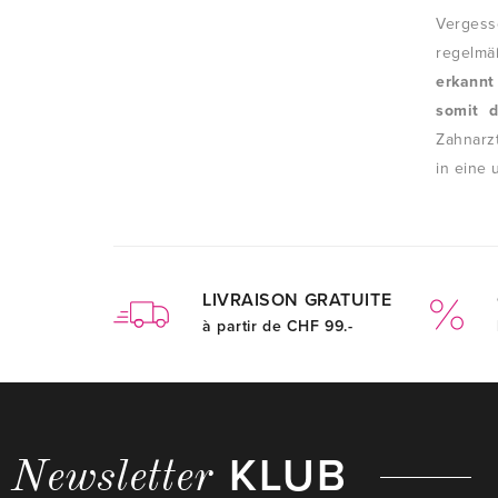
Verges
regelm
erkann
somit d
Zahnarz
in eine
LIVRAISON GRATUITE
à partir de CHF 99.-
KLUB
Newsletter