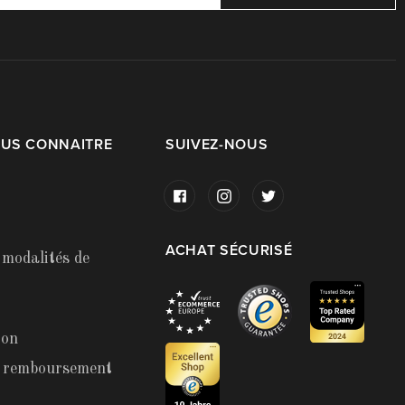
OUS CONNAITRE
SUIVEZ-NOUS
ACHAT SÉCURISÉ
 modalités de
ion
t remboursement