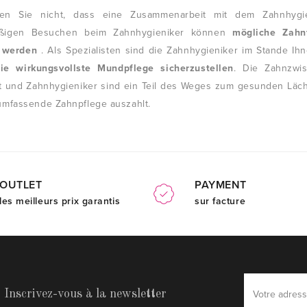
sen Sie nicht, dass eine Zusammenarbeit mit dem Zahnhygi
äßigen Besuchen beim Zahnhygieniker können
mögliche Zahn
t werden
. Als Spezialisten sind die Zahnhygieniker im Stande I
ie wirkungsvollste Mundpflege sicherzustellen
. Die Zahnzwi
t und Zahnhygieniker sind ein Teil des Weges zum gesunden Lächel
 umfassende Zahnpflege auszahlt.
OUTLET
PAYMENT
les meilleurs prix garantis
sur facture
Inscrivez-vous à la newsletter