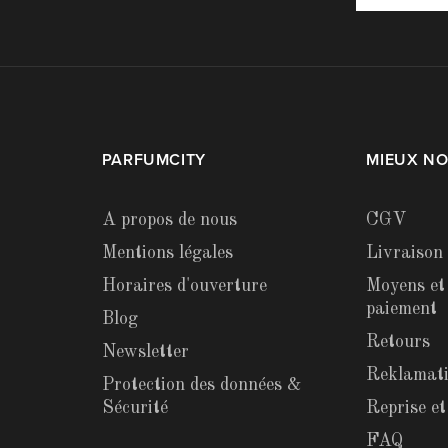
PARFUMCITY
MIEUX N
A propos de nous
CGV
Mentions légales
Livraison
Horaires d'ouverture
Moyens et
paiement
Blog
Retours
Newsletter
Reklamat
Protection des données &
Sécurité
Reprise e
FAQ