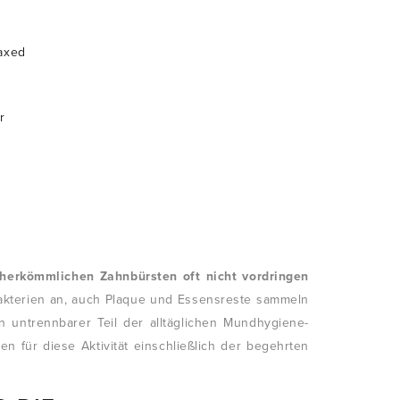
waxed
r
erkömmlichen Zahnbürsten oft nicht vordringen
Bakterien an, auch Plaque und Essensreste sammeln
 untrennbarer Teil der alltäglichen Mundhygiene-
n für diese Aktivität einschließlich der begehrten