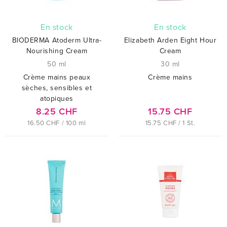
En stock
En stock
BIODERMA Atoderm Ultra-
Elizabeth Arden Eight Hour
Nourishing Cream
Cream
50 ml
30 ml
Crème mains peaux
Crème mains
sèches, sensibles et
atopiques
8.25 CHF
15.75 CHF
16.50 CHF / 100 ml
15.75 CHF / 1 St.