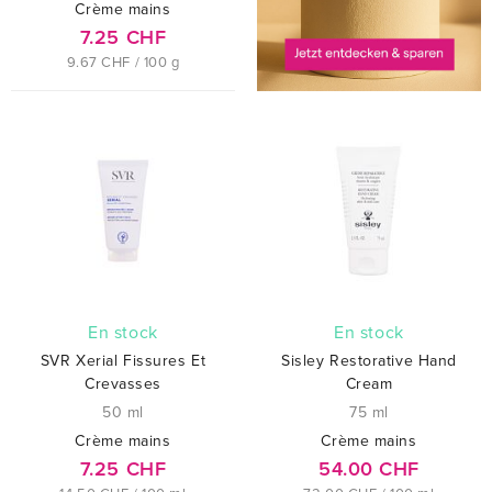
Crème mains
7.25 CHF
9.67 CHF / 100 g
En stock
En stock
SVR Xerial Fissures Et
Sisley Restorative Hand
Crevasses
Cream
50 ml
75 ml
Crème mains
Crème mains
7.25 CHF
54.00 CHF