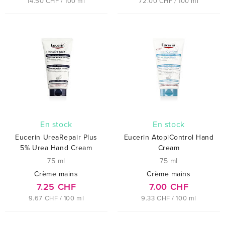
14.50 CHF / 100 ml
72.00 CHF / 100 ml
En stock
En stock
Eucerin UreaRepair Plus
Eucerin AtopiControl Hand
5% Urea Hand Cream
Cream
75 ml
75 ml
Crème mains
Crème mains
7.25 CHF
7.00 CHF
9.67 CHF / 100 ml
9.33 CHF / 100 ml