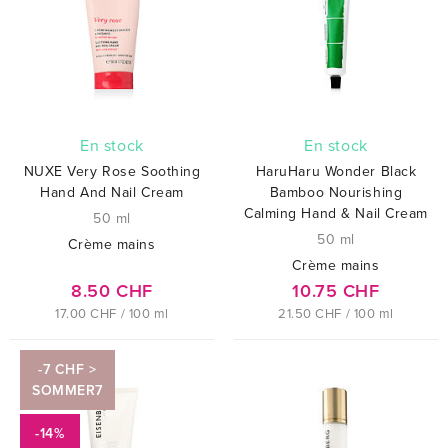
En stock
En stock
NUXE Very Rose Soothing
HaruHaru Wonder Black
Hand And Nail Cream
Bamboo Nourishing
Calming Hand & Nail Cream
50 ml
50 ml
Crème mains
Crème mains
8.50 CHF
10.75 CHF
17.00 CHF / 100 ml
21.50 CHF / 100 ml
-7 CHF >
SOMMER7
-14%