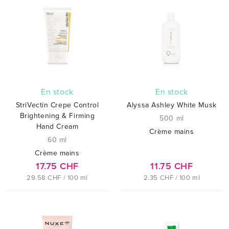
En stock
En stock
StriVectin Crepe Control
Alyssa Ashley White Musk
Brightening & Firming
500 ml
Hand Cream
Crème mains
60 ml
Crème mains
17.75 CHF
11.75 CHF
29.58 CHF / 100 ml
2.35 CHF / 100 ml