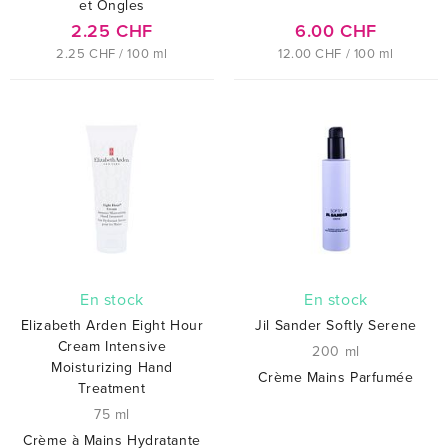
et Ongles
2.25 CHF
6.00 CHF
2.25 CHF / 100 ml
12.00 CHF / 100 ml
En stock
En stock
Elizabeth Arden Eight Hour
Jil Sander Softly Serene
Cream Intensive
200 ml
Moisturizing Hand
Crème Mains Parfumée
Treatment
75 ml
Crème à Mains Hydratante