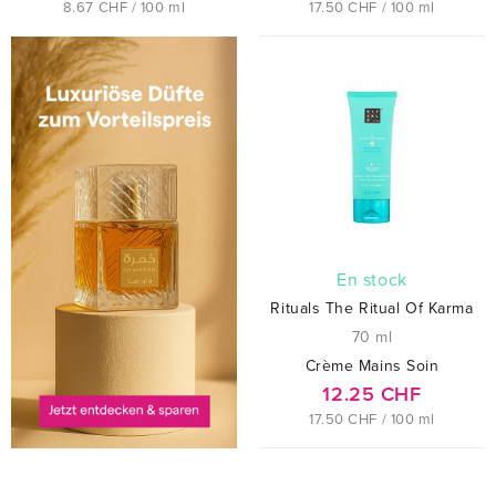
8.67 CHF / 100 ml
17.50 CHF / 100 ml
En stock
Rituals The Ritual Of Karma
70 ml
Crème Mains Soin
12.25 CHF
17.50 CHF / 100 ml