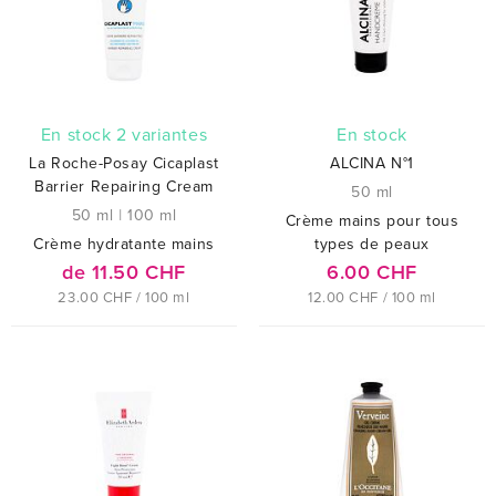
En stock 2 variantes
En stock
La Roche-Posay Cicaplast
ALCINA N°1
Barrier Repairing Cream
50 ml
50 ml
|
100 ml
Crème mains pour tous
Crème hydratante mains
types de peaux
de 11.50 CHF
6.00 CHF
23.00 CHF / 100 ml
12.00 CHF / 100 ml