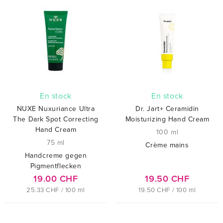
En stock
En stock
NUXE Nuxuriance Ultra
Dr. Jart+ Ceramidin
The Dark Spot Correcting
Moisturizing Hand Cream
Hand Cream
100 ml
75 ml
Crème mains
Handcreme gegen
Pigmentflecken
19.00 CHF
19.50 CHF
25.33 CHF / 100 ml
19.50 CHF / 100 ml