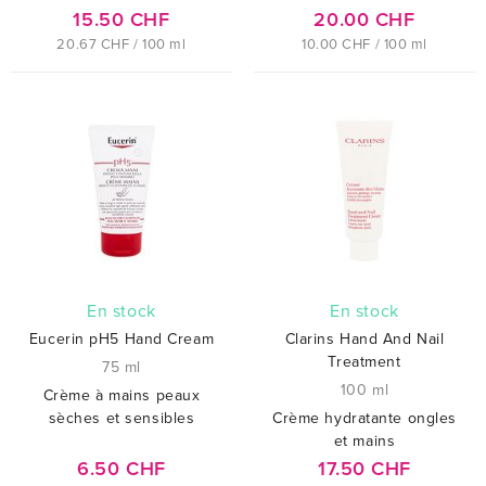
15.50 CHF
20.00 CHF
20.67 CHF / 100 ml
10.00 CHF / 100 ml
En stock
En stock
Eucerin pH5 Hand Cream
Clarins Hand And Nail
Treatment
75 ml
100 ml
Crème à mains peaux
sèches et sensibles
Crème hydratante ongles
et mains
6.50 CHF
17.50 CHF