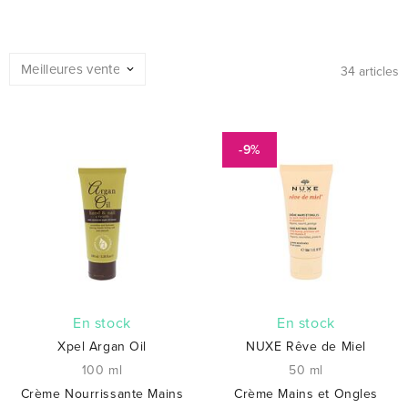
34 articles
-9%
En stock
En stock
Xpel Argan Oil
NUXE Rêve de Miel
100 ml
50 ml
Crème Nourrissante Mains
Crème Mains et Ongles