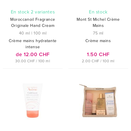
En stock 2 variantes
En stock
Moroccanoil Fragrance
Mont St Michel Crème
Originale Hand Cream
Mains
40 ml
|
100 ml
75 ml
Crème mains hydratante
Crème mains
intense
de 12.00 CHF
1.50 CHF
30.00 CHF / 100 ml
2.00 CHF / 100 ml