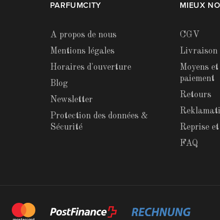
PARFUMCITY
MIEUX N
A propos de nous
CGV
Mentions légales
Livraison
Horaires d'ouverture
Moyens et
paiement
Blog
Retours
Newsletter
Reklamat
Protection des données &
Sécurité
Reprise e
FAQ