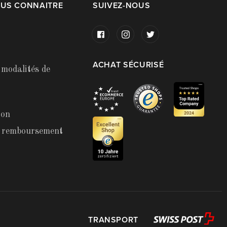
OUS CONNAITRE
SUIVEZ-NOUS
ACHAT SÉCURISÉ
 modalités de
ion
t remboursement
TRANSPORT