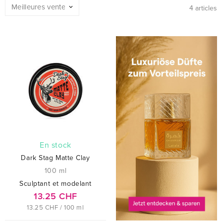
4 articles
En stock
Dark Stag Matte Clay
100 ml
Sculptant et modelant
13.25 CHF
13.25 CHF / 100 ml