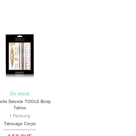
En stock
iella Salvete TOOLS Body
Tattoo
1 Packung
Tatouage Corps