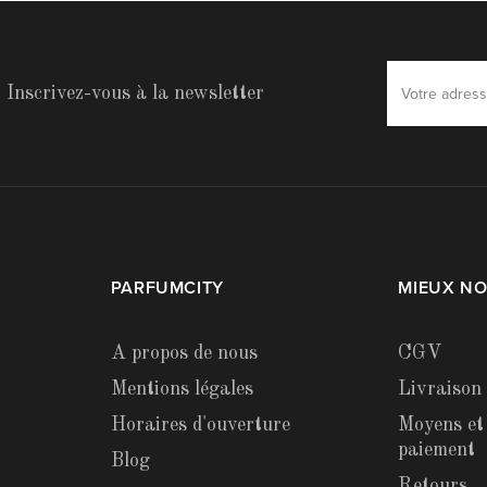
Inscrivez-vous à la newsletter
PARFUMCITY
MIEUX N
A propos de nous
CGV
Mentions légales
Livraison
Horaires d'ouverture
Moyens et
paiement
Blog
Retours