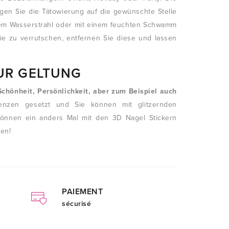
egen Sie die Tätowierung auf die gewünschte Stelle
inem Wasserstrahl oder mit einem feuchten Schwamm
lie zu verrutschen, entfernen Sie diese und lassen
ZUR GELTUNG
Schönheit, Persönlichkeit, aber zum Beispiel auch
enzen gesetzt und Sie können mit glitzernden
e können ein anders Mal mit den 3D Nagel Stickern
ßen!
PAIEMENT
sécurisé