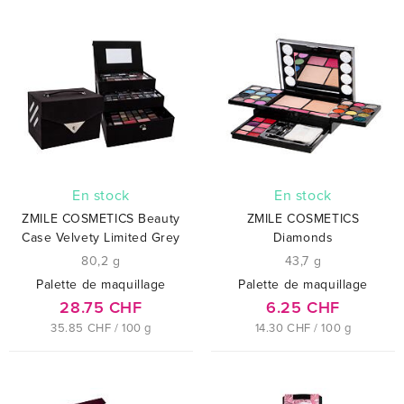
En stock
En stock
ZMILE COSMETICS Beauty
ZMILE COSMETICS
Case Velvety Limited Grey
Diamonds
80,2 g
43,7 g
Palette de maquillage
Palette de maquillage
28.75 CHF
6.25 CHF
35.85 CHF / 100 g
14.30 CHF / 100 g