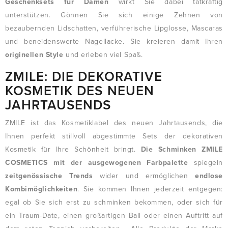
Geschenksets für Damen
wirkt Sie dabei tatkräftig
unterstützen. Gönnen Sie sich einige Zehnen von
bezaubernden Lidschatten, verführerische Lipglosse, Mascaras
und beneidenswerte Nagellacke. Sie kreieren damit Ihren
originellen Style
und erleben viel Spaß.
ZMILE: DIE DEKORATIVE
KOSMETIK DES NEUEN
JAHRTAUSENDS
ZMILE ist das Kosmetiklabel des neuen Jahrtausends, die
Ihnen perfekt stillvoll abgestimmte Sets der dekorativen
Kosmetik für Ihre Schönheit bringt.
Die Schminken ZMILE
COSMETICS mit der ausgewogenen Farbpalette
spiegeln
zeitgenössische Trends
wider und ermöglichen
endlose
Kombimöglichkeiten
. Sie kommen Ihnen jederzeit entgegen:
egal ob Sie sich erst zu schminken bekommen, oder sich für
ein Traum-Date, einen großartigen Ball oder einen Auftritt auf