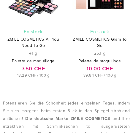
En stock
En stock
ZMILE COSMETICS All You
ZMILE COSMETICS Glam To
Need To Go
Go
41 g
25,1 g
Palette de maquillage
Palette de maquillage
7.50 CHF
10.00 CHF
18.29 CHF / 100 g
39.84 CHF / 100 g
Potenzieren Sie die Schönheit jedes einzelnen Tages, indem
Sie sich morgens beim ersten Blick in den Spiegel strahlend
anlächeln!
Die deutsche Marke ZMILE COSMETICS
und Ihre
attraktiven mit Schminksachen toll ausgerüsteten