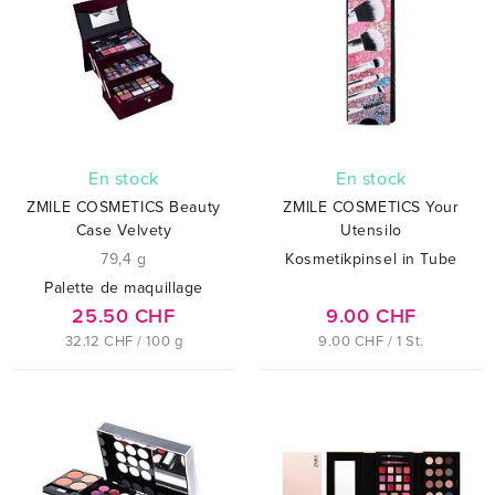
En stock
En stock
ZMILE COSMETICS Beauty
ZMILE COSMETICS Your
Case Velvety
Utensilo
79,4 g
Kosmetikpinsel in Tube
Palette de maquillage
25.50 CHF
9.00 CHF
32.12 CHF / 100 g
9.00 CHF / 1 St.