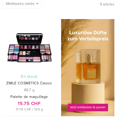
9 articles
En stock
ZMILE COSMETICS Classic
88,7 g
Palette de maquillage
15.75 CHF
17.76 CHF / 100 g