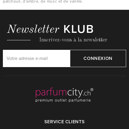
patchouli, d'ambre, de musc et de vanille.
KLUB
Newsletter
Inscrivez-vous à la newsletter
CONNEXION
SERVICE CLIENTS