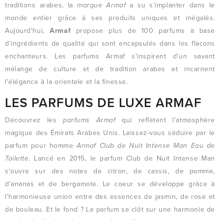
traditions arabes, la
marque Armaf
a su s’implanter dans le
monde entier grâce à ses produits uniques et inégalés.
Aujourd'hui,
Armaf
propose plus de 100 parfums à base
d'ingrédients de qualité qui sont encapsulés dans les flacons
enchanteurs. Les parfums Armaf s'inspirent d'un savant
mélange de culture et de tradition arabes et incarnent
l'élégance à la orientale et la finesse.
LES PARFUMS DE LUXE ARMAF
Découvrez les
parfums Armaf
qui reflètent l'atmosphère
magique des Émirats Arabes Unis. Laissez-vous séduire par le
parfum pour homme
Armaf Club de Nuit Intense Man Eau de
Toilette
. Lancé en 2015, le parfum Club de Nuit Intense Man
s'ouvre sur des notes de citron, de cassis, de pomme,
d'ananas et de bergamote. Le coeur se développe grâce à
l'harmonieuse union entre des essences de jasmin, de rose et
de bouleau. Et le fond ? Le parfum se clôt sur une harmonie de