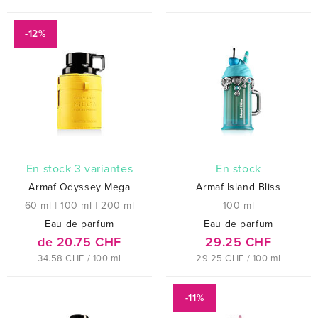
-12%
En stock 3 variantes
En stock
Armaf Odyssey Mega
Armaf Island Bliss
60 ml
|
100 ml
|
200 ml
100 ml
Eau de parfum
Eau de parfum
de 20.75 CHF
29.25 CHF
34.58 CHF / 100 ml
29.25 CHF / 100 ml
-11%