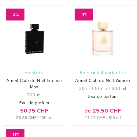
-3%
-4%
En stock
En stock 4 variantes
Armaf Club de Nuit Intense
Armaf Club de Nuit Woman
Man
30 ml
|
105 ml
|
200 ml
200 ml
Eau de parfum
Eau de parfum
50.75 CHF
de 25.50 CHF
25.38 CHF / 100 ml
24.29 CHF / 100 ml
-11%