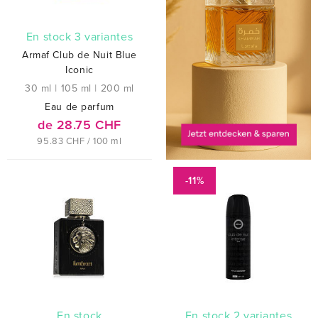
En stock 3 variantes
Armaf Club de Nuit Blue
Iconic
30 ml
|
105 ml
|
200 ml
Eau de parfum
de 28.75 CHF
95.83 CHF / 100 ml
-11%
En stock
En stock 2 variantes