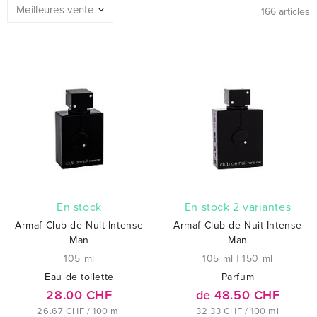
166 articles
En stock
En stock 2 variantes
Armaf Club de Nuit Intense
Armaf Club de Nuit Intense
Man
Man
105 ml
105 ml
|
150 ml
Eau de toilette
Parfum
28.00 CHF
de 48.50 CHF
26.67 CHF / 100 ml
32.33 CHF / 100 ml