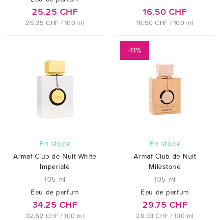
25.25 CHF
16.50 CHF
25.25 CHF / 100 ml
16.50 CHF / 100 ml
-11%
En stock
En stock
Armaf Club de Nuit White
Armaf Club de Nuit
Imperiale
Milestone
105 ml
105 ml
Eau de parfum
Eau de parfum
34.25 CHF
29.75 CHF
32.62 CHF / 100 ml
28.33 CHF / 100 ml