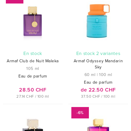
En stock
En stock 2 variantes
Armaf Club de Nuit Maleka
Armaf Odyssey Mandarin
Sky
105 ml
60 ml
|
100 ml
Eau de parfum
Eau de parfum
28.50 CHF
de 22.50 CHF
27.14 CHF / 100 ml
37.50 CHF / 100 ml
-6%