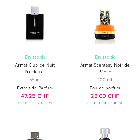
En stock
En stock
Armaf Club de Nuit
Armaf Scentasy Noir de
Precieux I
Pêche
55 ml
100 ml
Extrait de Parfum
Eau de parfum
47.25 CHF
23.00 CHF
85.91 CHF / 100 ml
23.00 CHF / 100 ml