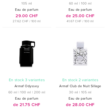
105 ml
60 ml
|
100 ml
Eau de parfum
Eau de parfum
29.00 CHF
de 25.00 CHF
27.62 CHF / 100 ml
41.67 CHF / 100 ml
En stock 3 variantes
En stock 2 variantes
Armaf Odyssey
Armaf Club de Nuit Sillage
60 ml
|
100 ml
|
200 ml
30 ml
|
105 ml
Eau de parfum
Eau de parfum
de 21.75 CHF
de 28.00 CHF