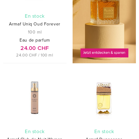
En stock
Armaf Uniq Oud Forever
100 ml
Eau de parfum
24.00 CHF
24.00 CHF / 100 ml
En stock
En stock