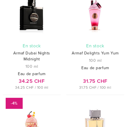
En stock
En stock
Armaf Dubai Nights
Armaf Delights Yum Yum
Midnight
100 ml
100 ml
Eau de parfum
Eau de parfum
34.25 CHF
31.75 CHF
34.25 CHF / 100 ml
31.75 CHF / 100 ml
-4%