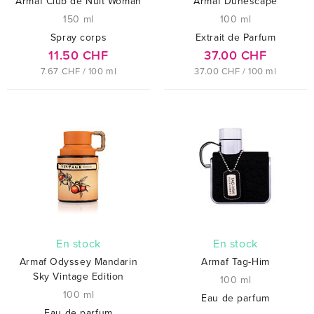
Armaf Club de Nuit Woman
Armaf Dunescape
150 ml
100 ml
Spray corps
Extrait de Parfum
11.50 CHF
37.00 CHF
7.67 CHF / 100 ml
37.00 CHF / 100 ml
En stock
En stock
Armaf Odyssey Mandarin
Armaf Tag-Him
Sky Vintage Edition
100 ml
100 ml
Eau de parfum
Eau de parfum