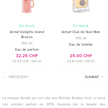
En stock
En stock
Armaf Delights Island
Armaf Club de Nuit Man
Breeze
105 ml
100 ml
Eau de toilette
Eau de parfum
32.25 CHF
25.00 CHF
32.25 CHF / 100 ml
23.81 CHF / 100 ml
PRÉCÉDENT
SUIVANT
La marque Armaf, qui est née aux Émirats Arabes Unis, a lancé
son premier parfum en 2015. Inspirée par la beauté des