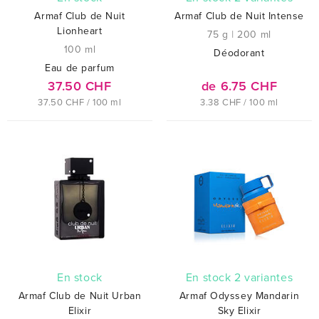
Armaf Club de Nuit
Armaf Club de Nuit Intense
Lionheart
75 g
|
200 ml
100 ml
Déodorant
Eau de parfum
37.50 CHF
de 6.75 CHF
37.50 CHF / 100 ml
3.38 CHF / 100 ml
En stock
En stock 2 variantes
Armaf Club de Nuit Urban
Armaf Odyssey Mandarin
Elixir
Sky Elixir