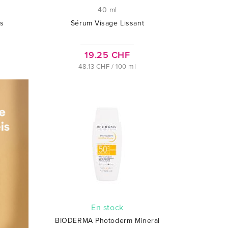
40 ml
s
Sérum Visage Lissant
19.25 CHF
48.13 CHF / 100 ml
En stock
BIODERMA Photoderm Mineral