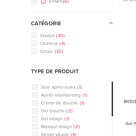
Enfant
(
6
)
CATÉGORIE
Visage
(
30
)
Cheveux
(
4
)
Corps
(
32
)
TYPE DE PRODUIT
Soin après-soleil
(
1
)
Après-shampooing
(
1
)
BIODE
Crème de douche
(
1
)
Gel douche
(
2
)
Gel visage
(
1
)
Gel 
Masque visage
(
2
)
Sérum visage
(
4
)