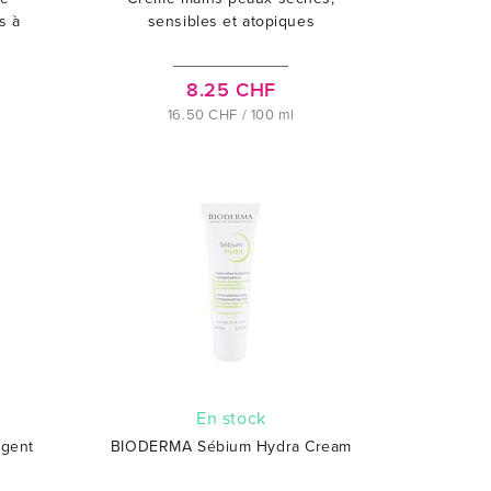
s à
sensibles et atopiques
8.25 CHF
16.50 CHF / 100 ml
En stock
gent
BIODERMA Sébium Hydra Cream