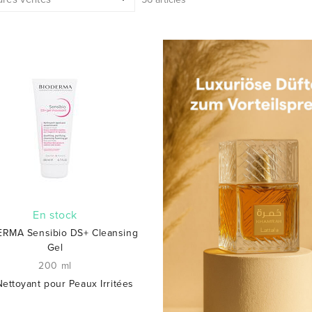
En stock
RMA Sensibio DS+ Cleansing
Gel
200 ml
Nettoyant pour Peaux Irritées