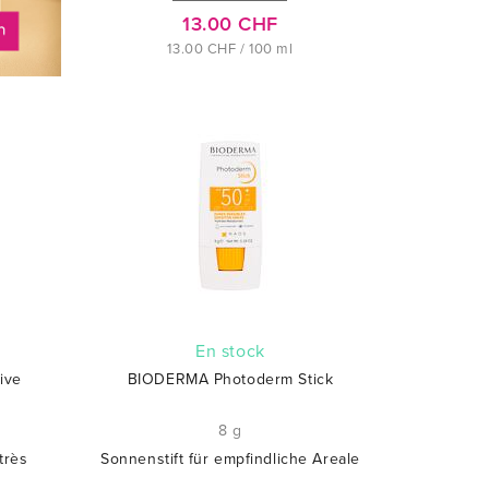
13.00 CHF
13.00 CHF / 100 ml
En stock
ive
BIODERMA Photoderm Stick
8 g
très
Sonnenstift für empfindliche Areale