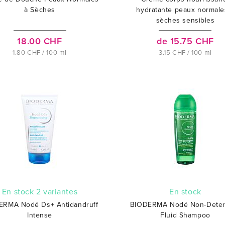
à Sèches
hydratante peaux normale
sèches sensibles
18.00 CHF
de 15.75 CHF
1.80 CHF / 100 ml
3.15 CHF / 100 ml
En stock 2 variantes
En stock
ERMA Nodé Ds+ Antidandruff
BIODERMA Nodé Non-Deter
Intense
Fluid Shampoo