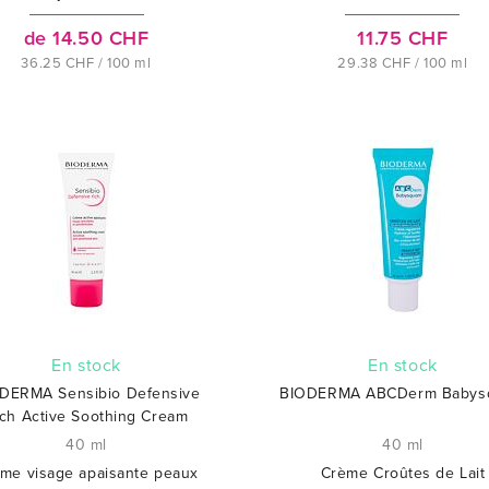
de 14.50 CHF
11.75 CHF
36.25 CHF / 100 ml
29.38 CHF / 100 ml
En stock
En stock
DERMA Sensibio Defensive
BIODERMA ABCDerm Babys
ich Active Soothing Cream
40 ml
40 ml
me visage apaisante peaux
Crème Croûtes de Lait