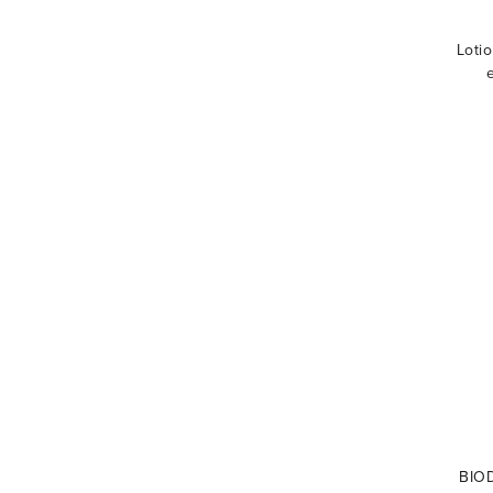
Loti
BIO