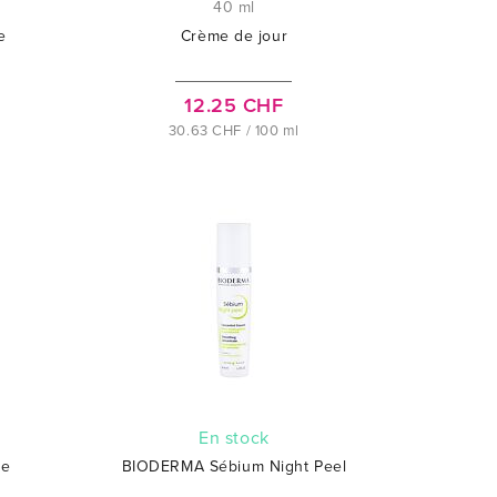
40 ml
e
Crème de jour
12.25 CHF
30.63 CHF / 100 ml
En stock
te
BIODERMA Sébium Night Peel