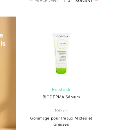
PRÉCÉDENT
1
2
SUIVANT
En stock
BIODERMA Sébium
100 ml
Gommage pour Peaux Mixtes et
Grasses