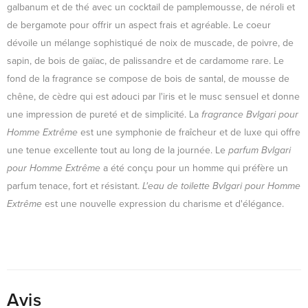
galbanum et de thé avec un cocktail de pamplemousse, de néroli et
de bergamote pour offrir un aspect frais et agréable. Le coeur
dévoile un mélange sophistiqué de noix de muscade, de poivre, de
sapin, de bois de gaïac, de palissandre et de cardamome rare. Le
fond de la fragrance se compose de bois de santal, de mousse de
chêne, de cèdre qui est adouci par l'iris et le musc sensuel et donne
une impression de pureté et de simplicité. La
fragrance Bvlgari pour
Homme Extrême
est une symphonie de fraîcheur et de luxe qui offre
une tenue excellente tout au long de la journée. Le
parfum Bvlgari
pour Homme Extrême
a été conçu pour un homme qui préfère un
parfum tenace, fort et résistant.
L'eau de toilette Bvlgari pour Homme
Extrême
est une nouvelle expression du charisme et d'élégance.
Avis