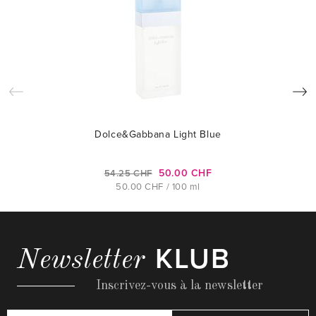
Dolce&Gabbana Light Blue
50.00 CHF
54.25 CHF
50.00 CHF / 100 ml
KLUB
Newsletter
Inscrivez-vous à la newsletter