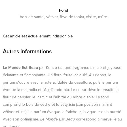
Fond
bois de santal, vétiver, fève de tonka, cèdre, mûre
Cet article est actuellement indisponible
Autres informations
Le Monde Est Beau
par Kenzo est une fragrance simple et joyeuse,
éclatante et flamboyante. Un floral fruité, acidulé. Au départ, le
parfum s'ouvre avec la note acidulée du cassiflore, puis le parfum
évoque la magnolia et l'Aglaïa odorata. Le coeur dévoile ensuite la
fleur de cerisier, le jasmin et l'Albizia ou arbre à soie. Le fond
comprend le bois de cèdre et le vétyrisia (composition mariant
vétiver et iris). Le parfum évoque la fraîcheur, la vigueur et la pureté.
Avec son optimisme,
Le Monde Est Beau
correspond à merveille au
printemps.