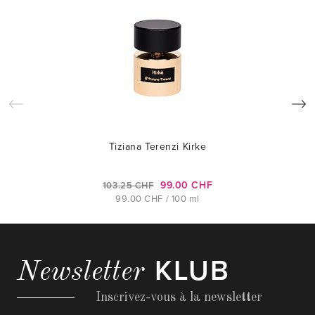
Tiziana Terenzi Kirke
99.00 CHF
103.25 CHF
99.00 CHF / 100 ml
KLUB
Newsletter
Inscrivez-vous à la newsletter