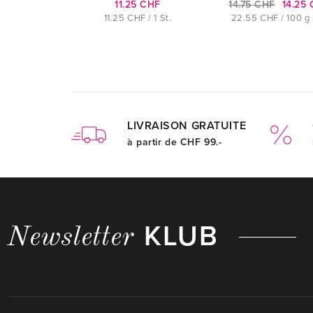
11.25 CHF
14.75 CHF
14.25
11.25 CHF / 1 St.
22.55 CHF / 100 g
LIVRAISON GRATUITE
à partir de CHF 99.-
KLUB
Newsletter