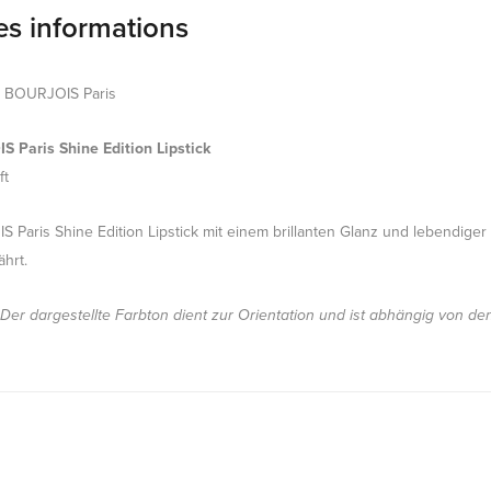
es informations
k BOURJOIS Paris
 Paris Shine Edition Lipstick
ft
 Paris Shine Edition Lipstick mit einem brillanten Glanz und lebendiger 
ährt.
 Der dargestellte Farbton dient zur Orientation und ist abhängig von de