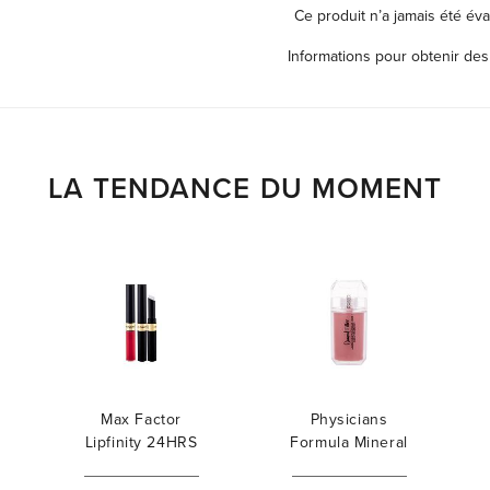
Ce produit n’a jamais été éva
Informations pour obtenir des
LA TENDANCE DU MOMENT
Max Factor
Physicians
Lipfinity 24HRS
Formula Mineral
Lip Colour
Wear Diamond
Filler