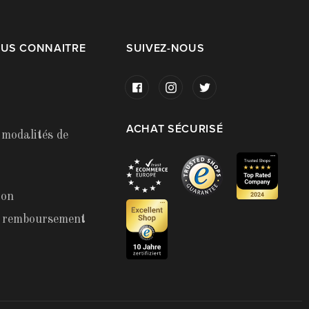
OUS CONNAITRE
SUIVEZ-NOUS
ACHAT SÉCURISÉ
 modalités de
ion
t remboursement