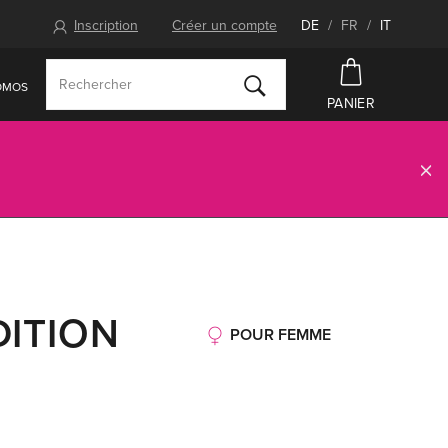
Inscription
Créer un compte
DE
/
FR
/
IT
OMOS
PANIER
DITION
POUR FEMME