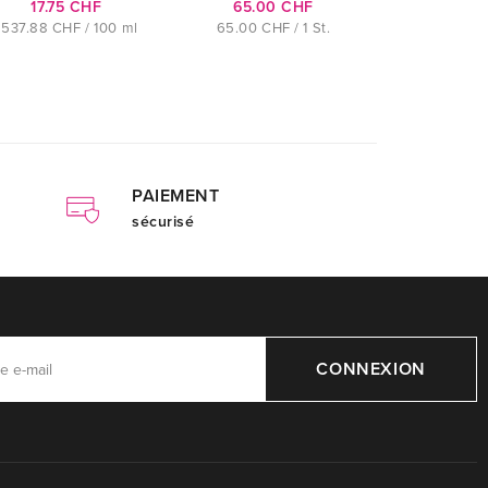
17.75 CHF
65.00 CHF
537.88 CHF / 100 ml
65.00 CHF / 1 St.
PAIEMENT
sécurisé
CONNEXION