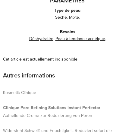
PARAMÈTRES
Type de peau
Sèche
,
Mixte
,
Besoins
Déshydratée
,
Peau à tendance acnéique
,
Cet article est actuellement indisponible
Autres informations
Kosmetik Clinique
Clinique Pore Refining Solutions Instant Perfector
Aufhellende Creme zur Reduzierung von Poren
Widersteht Schweiß und Feuchtigkeit. Reduziert sofort die