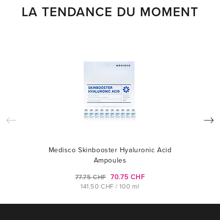
LA TENDANCE DU MOMENT
Medisco Skinbooster Hyaluronic Acid
Ampoules
70.75 CHF
77.75 CHF
141.50 CHF / 100 ml