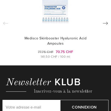
Medisco Skinbooster Hyaluronic Acid
Ampoules
70.75 CHF
77.75 CHF
141.50 CHF / 100 ml
KLUB
Newsletter
Inscrivez-vous à la newsletter
CONNEXION