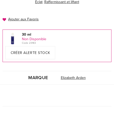
Éclat
,
Raffermissant et liftant
Ajouter aux Favoris
30 ml
Non Disponible
Code 23183
CRÉER ALERTE STOCK
MARQUE
Elizabeth Arden