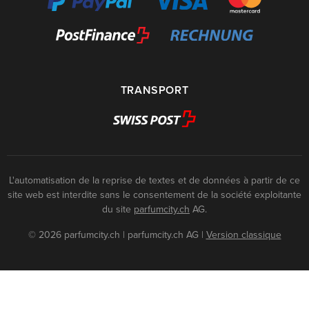
TRANSPORT
L'automatisation de la reprise de textes et de données à partir de ce
site web est interdite sans le consentement de la société exploitante
du site
parfumcity.ch
AG.
© 2026 parfumcity.ch | parfumcity.ch AG
|
Version classique