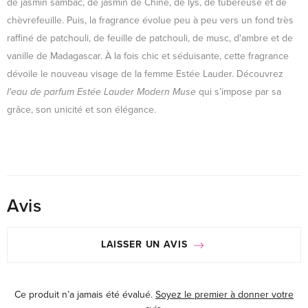
de jasmin sambac, de jasmin de Chine, de lys, de tubéreuse et de
chèvrefeuille. Puis, la fragrance évolue peu à peu vers un fond très
raffiné de patchouli, de feuille de patchouli, de musc, d'ambre et de
vanille de Madagascar. À la fois chic et séduisante, cette fragrance
dévoile le nouveau visage de la femme Estée Lauder. Découvrez
l'eau de parfum Estée Lauder Modern Muse
qui s’impose par sa
grâce, son unicité et son élégance.
Avis
LAISSER UN AVIS
Ce produit n’a jamais été évalué.
Soyez le premier à donner votre