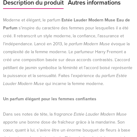
Description du produit
Autres informations
Moderne et élégant, le parfum
Estée Lauder Modern Muse Eau de
Parfum
s'inspire du caractère des femmes pour lesquelles il a été
créé. Il retranscrit un style moderne, la confiance, l'assurance et
l'indépendance. Lancé en 2013, le
parfum Modern Muse
évoque la
complexité de la femme moderne. Le parfumeur Harry Fremont a
créé une composition basée sur deux accords contrastés. L'accord
pétillant de jasmin symbolise la féminité et l'accord boisé représente
la puissance et la sensualité. Faites l’expérience du
parfum Estée
Lauder Modern Muse
qui incarne la femme moderne.
Un parfum élégant pour les femmes confiantes
Dans ses notes de tête, la
fragrance Estée Lauder Modern Muse
apporte une bonne dose de fraîcheur grâce à la mandarine. Son
cœur, quant à lui, s'avère être un énorme bouquet de fleurs à base