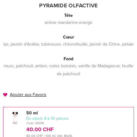
PYRAMIDE OLFACTIVE
Tête
arôme mandarine-orange
Cœur
lys, jasmin d'Arabie, tubéreuse, chèvrefeuille, jasmin de Chine, pétale
Fond
musc, patchouli, ambre, notes boisées, vanille de Madagascar, feuille
de patchouli
Ajouter aux Favoris
50 ml
En stock 4 à 10 pièces
Code 36909
40.00 CHF
80.00 CHF / 100 ml, inkl. MwSt.