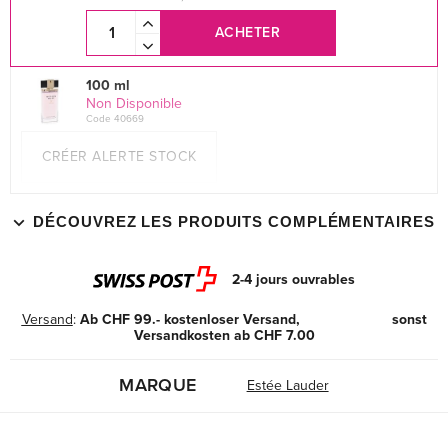
ACHETER
100 ml
Non Disponible
Code 40669
CRÉER ALERTE STOCK
DÉCOUVREZ LES PRODUITS COMPLÉMENTAIRES
2-4 jours ouvrables
Versand
:
Ab CHF 99.- kostenloser Versand, sonst
Versandkosten ab CHF 7.00
MARQUE
Estée Lauder