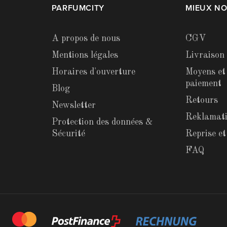
PARFUMCITY
MIEUX N
A propos de nous
CGV
Mentions légales
Livraison
Horaires d'ouverture
Moyens et
paiement
Blog
Retours
Newsletter
Reklamat
Protection des données &
Sécurité
Reprise e
FAQ