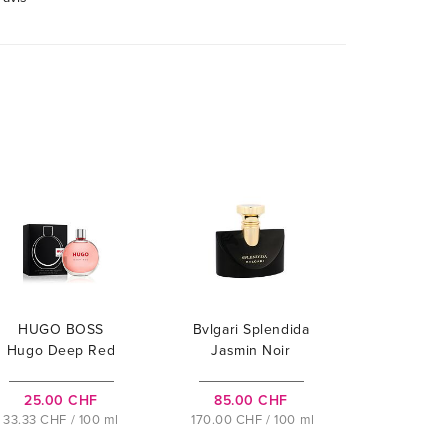
HUGO BOSS
Bvlgari Splendida
Hugo Deep Red
Jasmin Noir
25.00 CHF
85.00 CHF
33.33 CHF / 100 ml
170.00 CHF / 100 ml