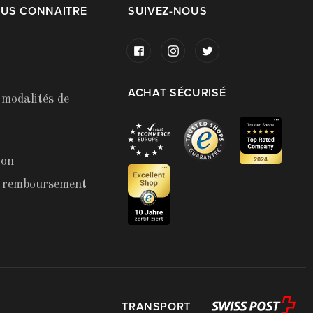
OUS CONNAITRE
SUIVEZ-NOUS
ACHAT SÉCURISÉ
 modalités de
ion
t remboursement
TRANSPORT