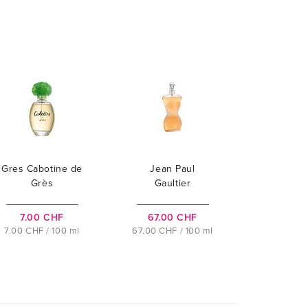
Gres Cabotine de
Jean Paul
Grès
Gaultier
Classique
7.00 CHF
67.00 CHF
7.00 CHF / 100 ml
67.00 CHF / 100 ml