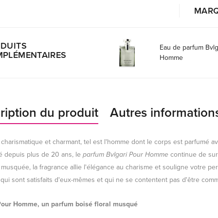
MAR
DUITS
Eau de parfum Bvlg
PLÉMENTAIRES
Homme
ription du produit
Autres information
, charismatique et charmant, tel est l'homme dont le corps est parfumé 
é depuis plus de 20 ans, le
parfum Bvlgari Pour Homme
continue de sur
t musquée, la fragrance allie l'élégance au charisme et souligne votre p
ui sont satisfaits d'eux-mêmes et qui ne se contentent pas d'être comm
Pour Homme, un parfum boisé floral musqué