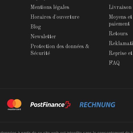
Mentions légales
Livraison
Horaires d'ouverture
Moyens et
paiement
Blog
Retours
Newsletter
Reklamat
Protection des données &
Sécurité
Reprise e
FAQ
e données à partir de ce site web est interdite sans le consentement de l