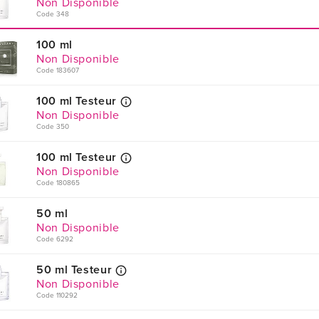
Non Disponible
Code 348
100 ml
Non Disponible
Code 183607
100 ml Testeur
Non Disponible
Code 350
100 ml Testeur
Non Disponible
Code 180865
50 ml
Non Disponible
Code 6292
50 ml Testeur
Non Disponible
Code 110292