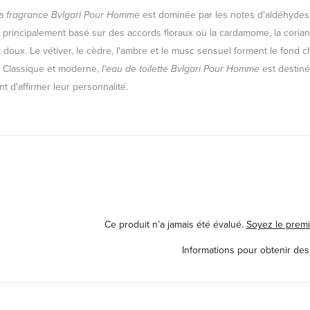
la
fragrance Bvlgari Pour Homme
est dominée par les notes d'aldéhydes,
 principalement basé sur des accords floraux où la cardamome, la coriand
 doux. Le vétiver, le cèdre, l'ambre et le musc sensuel forment le fond 
Classique et moderne,
l'eau de toilette Bvlgari Pour Homme
est destin
t d'affirmer leur personnalité.
Ce produit n’a jamais été évalué.
Soyez le premi
Informations pour obtenir des