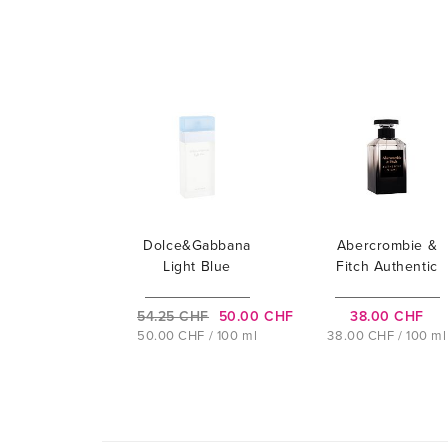
Dolce&Gabbana
Abercrombie &
Light Blue
Fitch Authentic
Night
54.25 CHF
50.00 CHF
38.00 CHF
50.00 CHF / 100 ml
38.00 CHF / 100 ml