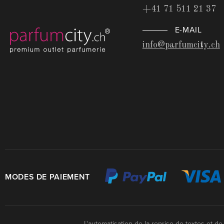
+41 71 511 21 37
E-MAIL
info@parfumcity.ch
MODES DE PAIEMENT
L'automatisation de la reprise de textes et d