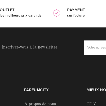
OUTLET
PAYMENT
les meilleurs prix garantis
sur facture
Inscrivez-vous à la newsletter
PARFUMCITY
MIEUX N
A propos de nous
CGV