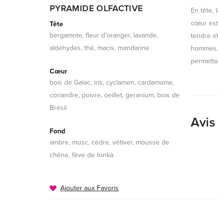
PYRAMIDE OLFACTIVE
En tête, 
cœur est
Tête
bergamote, fleur d'oranger, lavande,
tendre et
aldéhydes, thé, macis, mandarine
hommes. 
permettan
Cœur
bois de Gaïac, iris, cyclamen, cardamome,
coriandre, poivre, oeillet, geranium, bois de
Brésil
Avis
Fond
ambre, musc, cèdre, vétiver, mousse de
chêne, fève de tonka
Ajouter aux Favoris