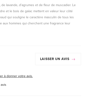
 de lavande, d'agrumes et de fleur de muscadier. Le
re et le bois de gaïac mettent en valeur leur côté
chaud qui souligne le caractère masculin de tous les
ée aux hommes qui cherchent une fragrance leur
LAISSER UN AVIS
er à donner votre avis.
 avis