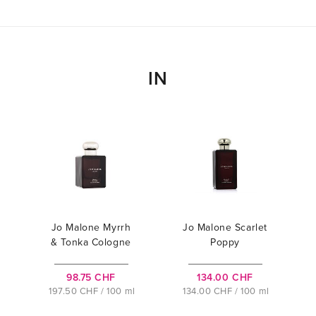
IN
Jo Malone Myrrh
Jo Malone Scarlet
& Tonka Cologne
Poppy
Intense
98.75 CHF
134.00 CHF
197.50 CHF / 100 ml
134.00 CHF / 100 ml