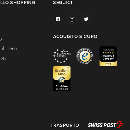
LLO SHOPPING
SEGUICI
ACQUISTO SICURO
o
 di reso
ion
TRASPORTO