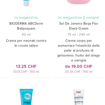
In magazzino
In magazzino 2 varianti
BIODERMA ABCDerm
Sol De Janeiro Beija Flor
Babysquam
Elasti-Cream
40 ml
75 ml
|
240 ml
Crema per neonati contro
Crema corpo per
le croste lattee
aumentare l'elasticità della
pelle al profumo di
gelsomino, frutto del drago
e vaniglia
13.25 CHF
da 19.00 CHF
33.13 CHF / 100 ml
25.33 CHF / 100 ml