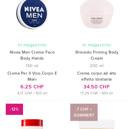
In magazzino
In magazzino
Nivea Men Creme Face
Shiseido Firming Body
Body Hands
Cream
150 ml
200 ml
Crema Per Il Viso,Corpo E
Crema corpo ad alto
Mani
effetto idratante
6.25 CHF
34.50 CHF
4.17 CHF / 100 ml
17.25 CHF / 100 ml
-12%
-7 CHF >
SOMMER7