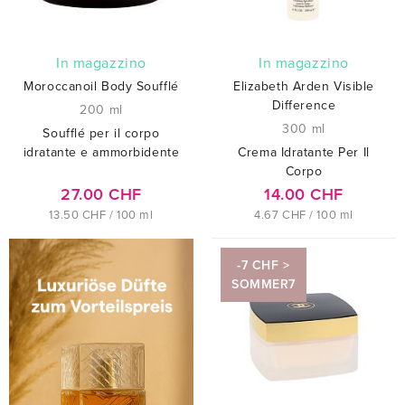
In magazzino
In magazzino
Moroccanoil Body Soufflé
Elizabeth Arden Visible
Difference
200 ml
300 ml
Soufflé per il corpo
idratante e ammorbidente
Crema Idratante Per Il
Corpo
27.00 CHF
14.00 CHF
13.50 CHF / 100 ml
4.67 CHF / 100 ml
-7 CHF >
SOMMER7