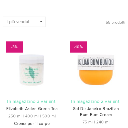
55 prodotti
-3%
-10%
In magazzino 3 varianti
In magazzino 2 varianti
Elizabeth Arden Green Tea
Sol De Janeiro Brazilian
Bum Bum Cream
250 ml
|
400 ml
|
500 ml
75 ml
|
240 ml
Crema per il corpo