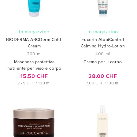
In magazzino
In magazzino
BIODERMA ABCDerm Cold-
Eucerin AtopiControl
Cream
Calming Hydro-Lotion
200 ml
400 ml
Maschera protettiva
Crema per il corpo
nutriente per viso e corpo
15.50 CHF
28.00 CHF
7.75 CHF / 100 ml
7.00 CHF / 100 ml