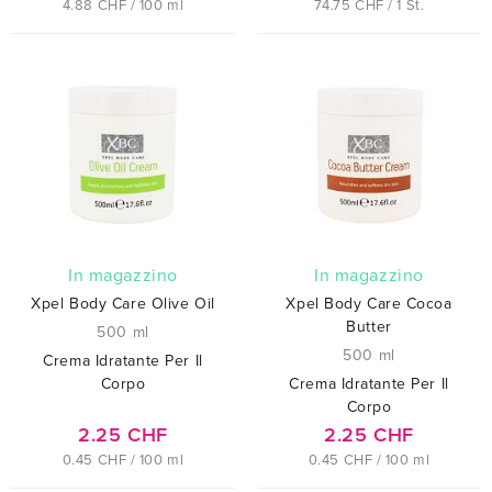
4.88 CHF / 100 ml
74.75 CHF / 1 St.
In magazzino
In magazzino
Xpel Body Care Olive Oil
Xpel Body Care Cocoa
Butter
500 ml
500 ml
Crema Idratante Per Il
Corpo
Crema Idratante Per Il
Corpo
2.25 CHF
2.25 CHF
0.45 CHF / 100 ml
0.45 CHF / 100 ml