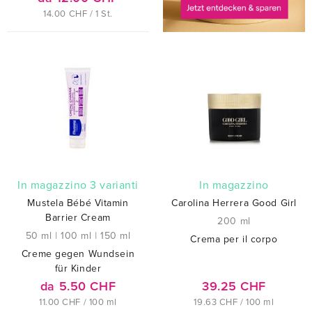
14.00 CHF / 1 St.
In magazzino 3 varianti
In magazzino
Mustela Bébé Vitamin
Carolina Herrera Good Girl
Barrier Cream
200 ml
50 ml
|
100 ml
|
150 ml
Crema per il corpo
Creme gegen Wundsein
für Kinder
da 5.50 CHF
39.25 CHF
11.00 CHF / 100 ml
19.63 CHF / 100 ml