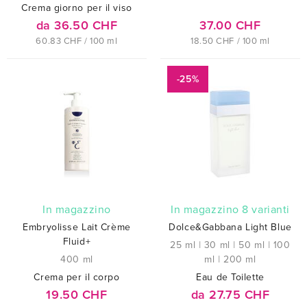
Crema giorno per il viso
da 36.50 CHF
37.00 CHF
60.83 CHF / 100 ml
18.50 CHF / 100 ml
-25%
In magazzino
In magazzino 8 varianti
Embryolisse Lait Crème
Dolce&Gabbana Light Blue
Fluid+
25 ml
|
30 ml
|
50 ml
|
100
400 ml
ml
|
200 ml
Crema per il corpo
Eau de Toilette
19.50 CHF
da 27.75 CHF