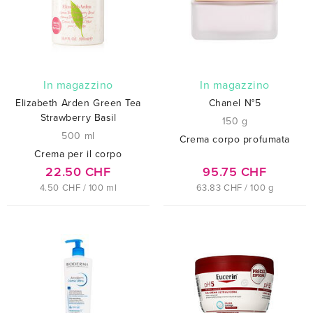
In magazzino
In magazzino
Elizabeth Arden Green Tea
Chanel N°5
Strawberry Basil
150 g
500 ml
Crema corpo profumata
Crema per il corpo
22.50 CHF
95.75 CHF
4.50 CHF / 100 ml
63.83 CHF / 100 g