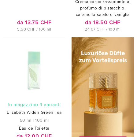
Crema corpo rassodante al
profumo di pistacchio,
caramello salato e vaniglia
da 13.75 CHF
da 18.50 CHF
5.50 CHF / 100 ml
24.67 CHF / 100 ml
In magazzino 4 varianti
Elizabeth Arden Green Tea
50 ml
|
100 ml
Eau de Toilette
da 12.00 CHF