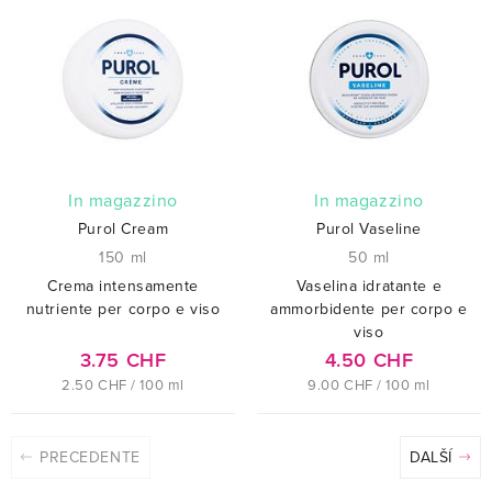
In magazzino
In magazzino
Purol Cream
Purol Vaseline
150 ml
50 ml
Crema intensamente
Vaselina idratante e
nutriente per corpo e viso
ammorbidente per corpo e
viso
3.75 CHF
4.50 CHF
2.50 CHF / 100 ml
9.00 CHF / 100 ml
PRECEDENTE
DALŠÍ