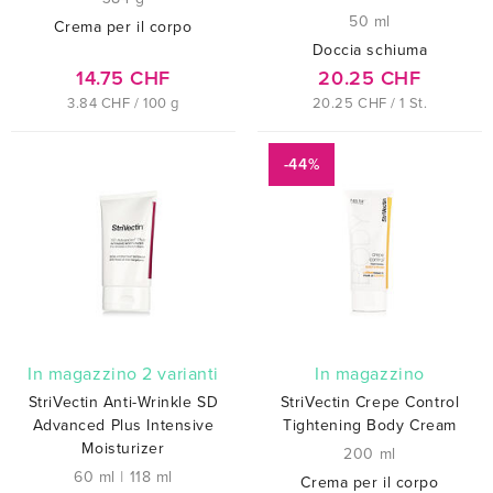
50 ml
Crema per il corpo
Doccia schiuma
14.75 CHF
20.25 CHF
3.84 CHF / 100 g
20.25 CHF / 1 St.
-44%
In magazzino 2 varianti
In magazzino
StriVectin Anti-Wrinkle SD
StriVectin Crepe Control
Advanced Plus Intensive
Tightening Body Cream
Moisturizer
200 ml
60 ml
|
118 ml
Crema per il corpo