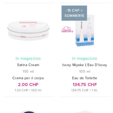
-15 CHF >
SOMMER15
GRATUITO
In magazzino
In magazzino
Satina Cream
Issey Miyake L'Eau D'Issey
150 ml
100 ml
Crema per il corpo
Eau de Toilette
2.00 CHF
134.75 CHF
1.33 CHF / 100 ml
134.75 CHF / 1 St.