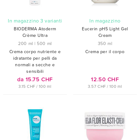
In magazzino 3 varianti
In magazzino
BIODERMA Atoderm
Eucerin pH5 Light Gel
Crème Ultra
Cream
200 ml
|
500 ml
350 ml
Crema corpo nutriente e
Crema per il corpo
idratante per pelli da
normali a secche e
sensibili
da 15.75 CHF
12.50 CHF
3.15 CHF / 100 ml
3.57 CHF / 100 ml