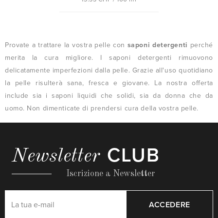
Provate a trattare la vostra pelle con
saponi detergenti
perché
merita la cura migliore. I saponi detergenti rimuovono
delicatamente imperfezioni dalla pelle. Grazie all'uso quotidiano
la pelle risulterà sana, fresca e giovane. La nostra offerta
include sia i saponi liquidi che solidi, sia da donna che da
uomo. Non dimenticate di prendersi cura della vostra pelle.
CLUB
Newsletter
Iscrizione a Newsletter
ACCEDERE