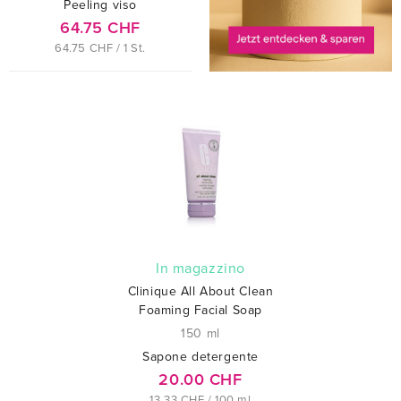
Peeling viso
64.75 CHF
64.75 CHF / 1 St.
In magazzino
Clinique All About Clean
Foaming Facial Soap
150 ml
Sapone detergente
20.00 CHF
13.33 CHF / 100 ml