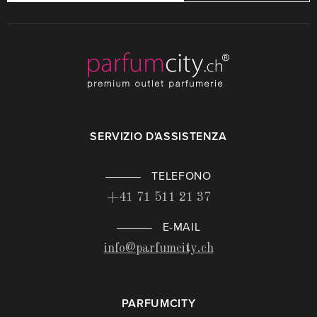
SERVIZIO D'ASSISTENZA
TELEFONO
+41 71 511 21 37
E-MAIL
info@parfumcity.ch
PARFUMCITY