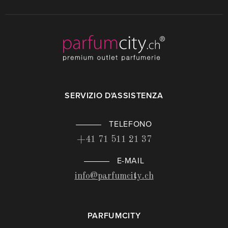
SERVIZIO D'ASSISTENZA
TELEFONO
+41 71 511 21 37
E-MAIL
info@parfumcity.ch
PARFUMCITY