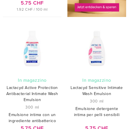
5.75 CHF
1.92 CHF / 100 ml
In magazzino
In magazzino
Lactacyd Active Protection
Lactacyd Sensitive Intimate
Antibacterial Intimate Wash
Wash Emulsion
Emulsion
300 ml
300 ml
Emulsione detergente
Emulsione intima con un
intima per pelli sensibili
ingrediente antibatterico
5.75 CHF
5.75 CHF