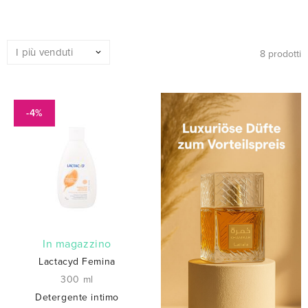
8 prodotti
-4%
In magazzino
Lactacyd Femina
300 ml
Detergente intimo