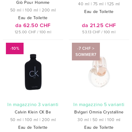
Giò Pour Homme
40 ml
|
75 ml
|
125 ml
50 ml
|
100 ml
|
200 ml
Eau de Toilette
Eau de Toilette
da 62.50 CHF
da 21.25 CHF
125.00 CHF / 100 ml
53.13 CHF / 100 ml
-10%
-7 CHF >
SOMMER7
In magazzino 3 varianti
In magazzino 5 varianti
Calvin Klein CK Be
Bvlgari Omnia Crystalline
50 ml
|
100 ml
|
200 ml
30 ml
|
50 ml
|
100 ml
Eau de Toilette
Eau de Toilette