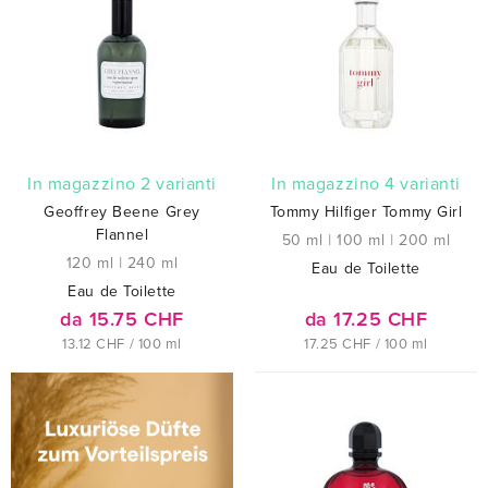
In magazzino 2 varianti
In magazzino 4 varianti
Geoffrey Beene Grey
Tommy Hilfiger Tommy Girl
Flannel
50 ml
|
100 ml
|
200 ml
120 ml
|
240 ml
Eau de Toilette
Eau de Toilette
da 15.75 CHF
da 17.25 CHF
13.12 CHF / 100 ml
17.25 CHF / 100 ml