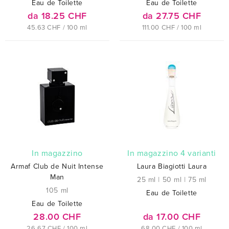
Eau de Toilette
Eau de Toilette
da 18.25 CHF
da 27.75 CHF
45.63 CHF / 100 ml
111.00 CHF / 100 ml
In magazzino
In magazzino 4 varianti
Armaf Club de Nuit Intense
Laura Biagiotti Laura
Man
25 ml
|
50 ml
|
75 ml
105 ml
Eau de Toilette
Eau de Toilette
28.00 CHF
da 17.00 CHF
26.67 CHF / 100 ml
68.00 CHF / 100 ml