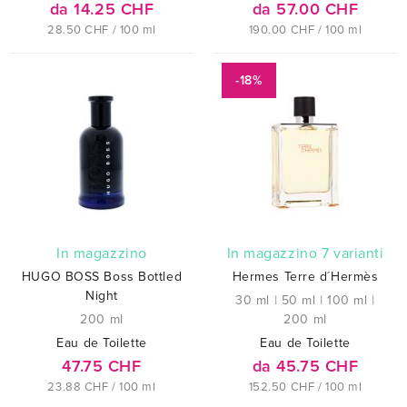
da 14.25 CHF
da 57.00 CHF
28.50 CHF / 100 ml
190.00 CHF / 100 ml
-18%
In magazzino
In magazzino 7 varianti
HUGO BOSS Boss Bottled
Hermes Terre d´Hermès
Night
30 ml
|
50 ml
|
100 ml
|
200 ml
200 ml
Eau de Toilette
Eau de Toilette
47.75 CHF
da 45.75 CHF
23.88 CHF / 100 ml
152.50 CHF / 100 ml