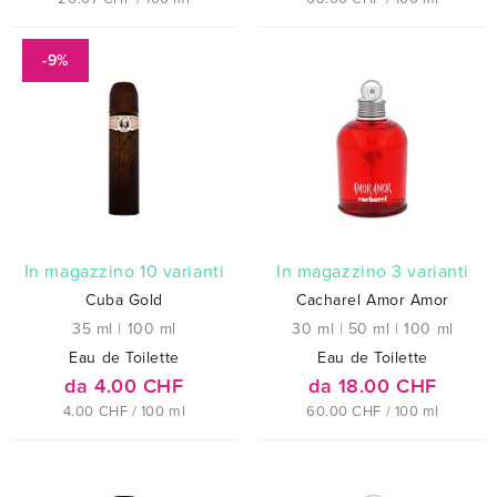
-9%
In magazzino 10 varianti
In magazzino 3 varianti
Cuba Gold
Cacharel Amor Amor
35 ml
|
100 ml
30 ml
|
50 ml
|
100 ml
Eau de Toilette
Eau de Toilette
da 4.00 CHF
da 18.00 CHF
4.00 CHF / 100 ml
60.00 CHF / 100 ml