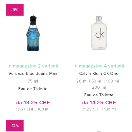
-9%
In magazzino 2 varianti
In magazzino 4 varianti
Versace Blue Jeans Man
Calvin Klein CK One
75 ml
20 ml
|
50 ml
|
100 ml
|
200 ml
Eau de Toilette
Eau de Toilette
da 13.25 CHF
da 14.25 CHF
17.67 CHF / 100 ml
71.25 CHF / 100 ml
-12%