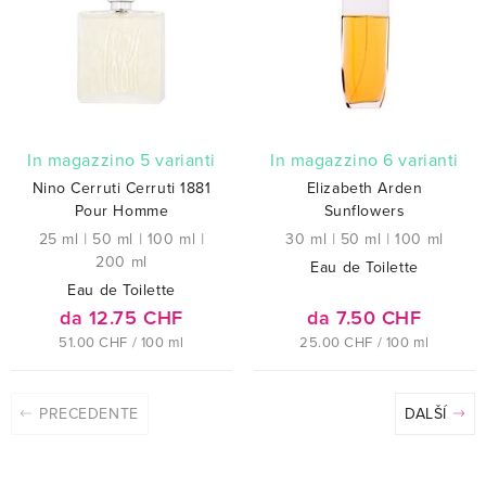
In magazzino 5 varianti
In magazzino 6 varianti
Nino Cerruti Cerruti 1881
Elizabeth Arden
Pour Homme
Sunflowers
25 ml
|
50 ml
|
100 ml
|
30 ml
|
50 ml
|
100 ml
200 ml
Eau de Toilette
Eau de Toilette
da 12.75 CHF
da 7.50 CHF
51.00 CHF / 100 ml
25.00 CHF / 100 ml
PRECEDENTE
DALŠÍ