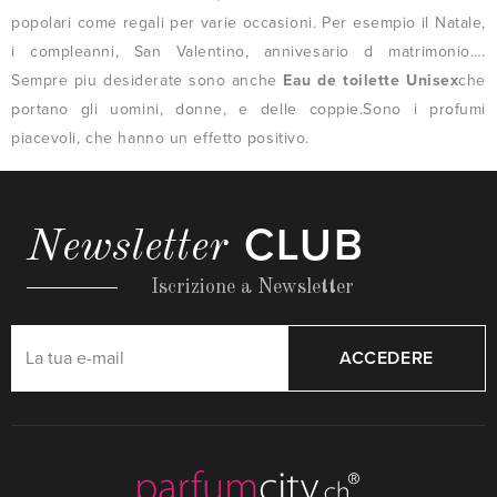
popolari come regali per varie occasioni. Per esempio il Natale,
i compleanni, San Valentino, annivesario d matrimonio….
Sempre piu desiderate sono anche
Eau de toilette Unisex
che
portano gli uomini, donne, e delle coppie.Sono i profumi
piacevoli, che hanno un effetto positivo.
CLUB
Newsletter
Iscrizione a Newsletter
ACCEDERE