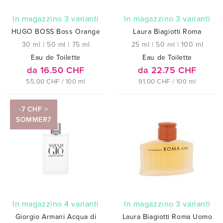
In magazzino 3 varianti
In magazzino 3 varianti
HUGO BOSS Boss Orange
Laura Biagiotti Roma
30 ml
|
50 ml
|
75 ml
25 ml
|
50 ml
|
100 ml
Eau de Toilette
Eau de Toilette
da 16.50 CHF
da 22.75 CHF
55.00 CHF / 100 ml
91.00 CHF / 100 ml
-7 CHF >
SOMMER7
In magazzino 4 varianti
In magazzino 3 varianti
Giorgio Armani Acqua di
Laura Biagiotti Roma Uomo