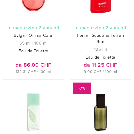
In magazzino 2 varianti
In magazzino 2 varianti
Bvlgari Omnia Coral
Ferrari Scuderia Ferrari
Red
65 ml
|
100 ml
125 ml
Eau de Toilette
Eau de Toilette
da 86.00 CHF
da 11.25 CHF
132.31 CHF / 100 ml
9.00 CHF / 100 ml
-7%