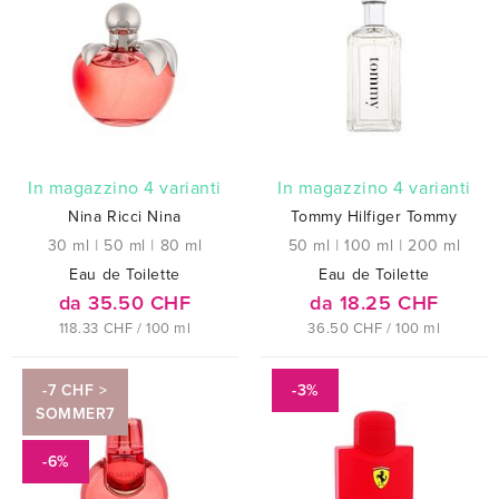
In magazzino 4 varianti
In magazzino 4 varianti
Nina Ricci Nina
Tommy Hilfiger Tommy
30 ml
|
50 ml
|
80 ml
50 ml
|
100 ml
|
200 ml
Eau de Toilette
Eau de Toilette
da 35.50 CHF
da 18.25 CHF
118.33 CHF / 100 ml
36.50 CHF / 100 ml
-7 CHF >
-3%
SOMMER7
-6%