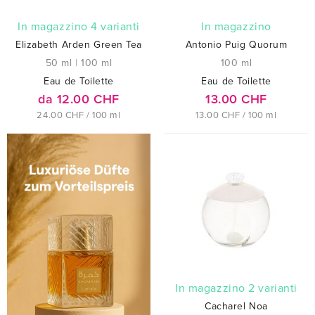
In magazzino 4 varianti
In magazzino
Elizabeth Arden Green Tea
Antonio Puig Quorum
50 ml
|
100 ml
100 ml
Eau de Toilette
Eau de Toilette
da 12.00 CHF
13.00 CHF
24.00 CHF / 100 ml
13.00 CHF / 100 ml
In magazzino 2 varianti
Cacharel Noa