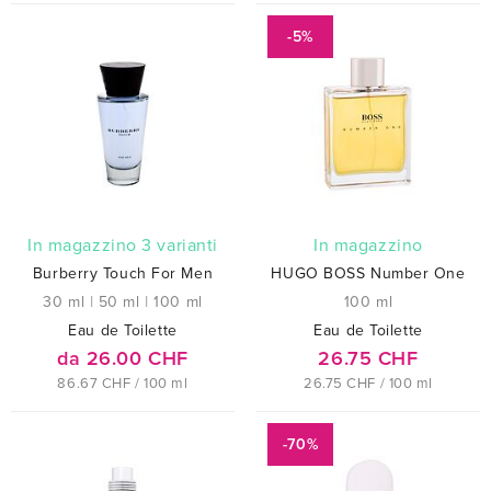
-5%
In magazzino 3 varianti
In magazzino
Burberry Touch For Men
HUGO BOSS Number One
30 ml
|
50 ml
|
100 ml
100 ml
Eau de Toilette
Eau de Toilette
da 26.00 CHF
26.75 CHF
86.67 CHF / 100 ml
26.75 CHF / 100 ml
-70%