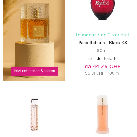
In magazzino 2 varianti
Paco Rabanne Black XS
80 ml
Eau de Toilette
da 44.25 CHF
55.31 CHF / 100 ml