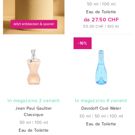
50 ml
|
100 ml
Eau de Toilette
da 27.50 CHF
55.00 CHF / 100 ml
-16%
In magazzino 2 varianti
In magazzino 4 varianti
Jean Paul Gaultier
Davidoff Cool Water
Classique
30 ml
|
50 ml
|
100 ml
50 ml
|
100 ml
Eau de Toilette
Eau de Toilette