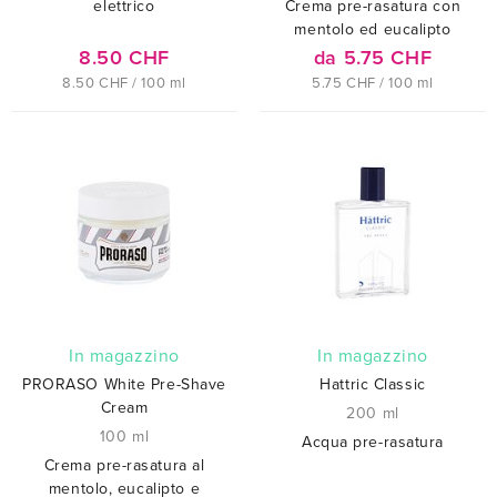
elettrico
Crema pre-rasatura con
mentolo ed eucalipto
8.50 CHF
da 5.75 CHF
8.50 CHF / 100 ml
5.75 CHF / 100 ml
In magazzino
In magazzino
PRORASO White Pre-Shave
Hattric Classic
Cream
200 ml
100 ml
Acqua pre-rasatura
Crema pre-rasatura al
mentolo, eucalipto e