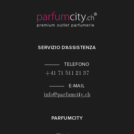
SERVIZIO D'ASSISTENZA
TELEFONO
+41 71 511 21 37
E-MAIL
info@parfumcity.ch
PARFUMCITY