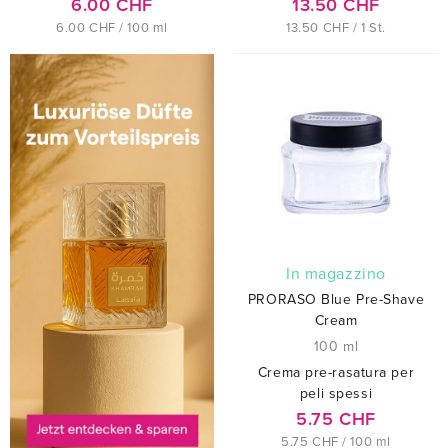
6.00 CHF
13.50 CHF
6.00 CHF / 100 ml
13.50 CHF / 1 St.
In magazzino
PRORASO Blue Pre-Shave
Cream
100 ml
Crema pre-rasatura per
peli spessi
5.75 CHF
5.75 CHF / 100 ml