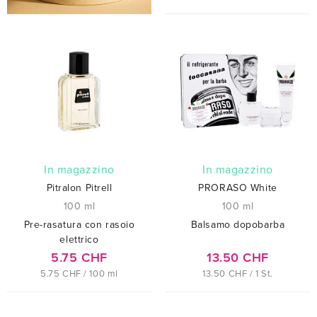
In magazzino
In magazzino
Pitralon Pitrell
PRORASO White
100 ml
100 ml
Pre-rasatura con rasoio
Balsamo dopobarba
elettrico
5.75 CHF
13.50 CHF
5.75 CHF / 100 ml
13.50 CHF / 1 St.