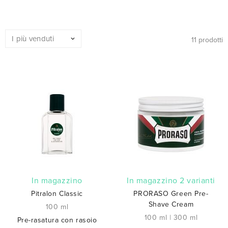
11 prodotti
In magazzino
In magazzino 2 varianti
Pitralon Classic
PRORASO Green Pre-
Shave Cream
100 ml
100 ml
|
300 ml
Pre-rasatura con rasoio