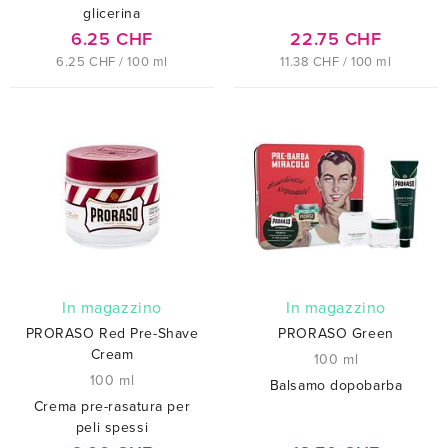
glicerina
6.25 CHF
22.75 CHF
6.25 CHF / 100 ml
11.38 CHF / 100 ml
In magazzino
In magazzino
PRORASO Red Pre-Shave
PRORASO Green
Cream
100 ml
100 ml
Balsamo dopobarba
Crema pre-rasatura per
peli spessi