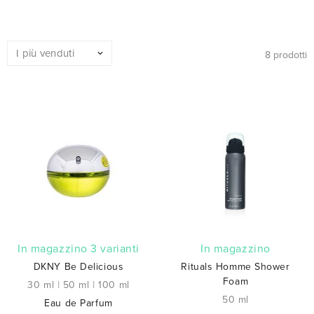
8 prodotti
In magazzino 3 varianti
In magazzino
DKNY Be Delicious
Rituals Homme Shower
Foam
30 ml
|
50 ml
|
100 ml
50 ml
Eau de Parfum