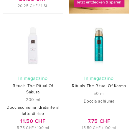
20.25 CHF / 1 St.
In magazzino
In magazzino
Rituals The Ritual Of
Rituals The Ritual Of Karma
Sakura
50 ml
200 ml
Doccia schiuma
Docciaschiuma idratante al
latte di riso
11.50 CHF
7.75 CHF
5.75 CHF / 100 ml
15.50 CHF / 100 ml