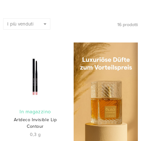
16 prodotti
In magazzino
Artdeco Invisible Lip
Contour
0,3 g