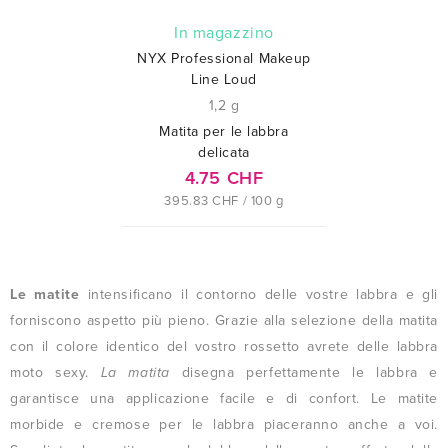
In magazzino
NYX Professional Makeup
Line Loud
1,2 g
Matita per le labbra
delicata
4.75 CHF
395.83 CHF / 100 g
Le matite
intensificano il contorno delle vostre labbra e gli
forniscono aspetto più pieno. Grazie alla selezione della matita
con il colore identico del vostro rossetto avrete delle labbra
moto sexy.
La matita
disegna perfettamente le labbra e
garantisce una applicazione facile e di confort. Le matite
morbide e cremose per le labbra piaceranno anche a voi.