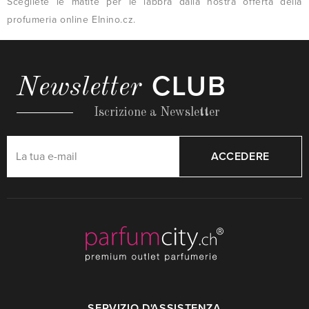
Scegliete le matite per le labbra dalla nostra offerta della
profumeria online Elnino.cz.
CLUB
Newsletter
Iscrizione a Newsletter
ACCEDERE
SERVIZIO D'ASSISTENZA