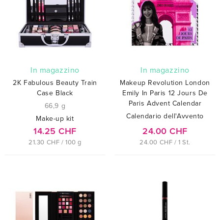
In magazzino
In magazzino
2K Fabulous Beauty Train
Makeup Revolution London
Case Black
Emily In Paris 12 Jours De
Paris Advent Calendar
66,9 g
Calendario dell'Avvento
Make-up kit
14.25 CHF
24.00 CHF
21.30 CHF / 100 g
24.00 CHF / 1 St.