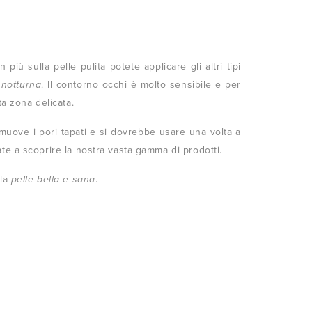
più sulla pelle pulita potete applicare gli altri tipi
 notturna
. Il contorno occhi è molto sensibile e per
ta zona delicata.
muove i pori tapati e si dovrebbe usare una volta a
ate a scoprire la nostra vasta gamma di prodotti.
 la
pelle bella e sana
.