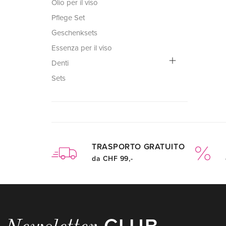
Olio per il viso
Pflege Set
Geschenksets
Essenza per il viso
Denti
Sets
TRASPORTO GRATUITO
da CHF 99,-