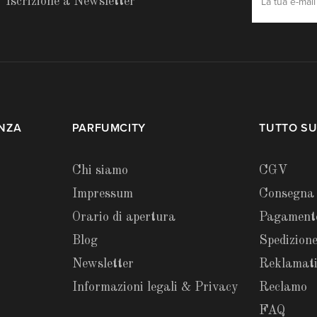
Iscrizione a Newsletter
ENZA
PARFUMCITY
TUTTO SU
Chi siamo
CGV
Impressum
Consegna
Orario di apertura
Pagament
Blog
Spedizione
Newsletter
Reklamat
Informazioni legali & Privacy
Reclamo
FAQ