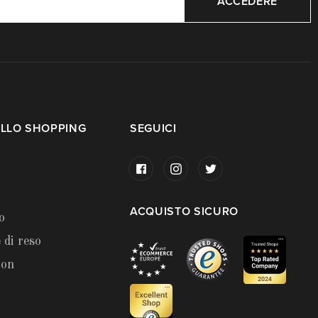
ACCEDERE
LLO SHOPPING
SEGUICI
ACQUISTO SICURO
o
 di reso
ion