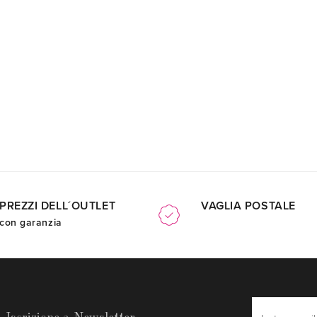
PREZZI DELL´OUTLET
VAGLIA POSTALE
con garanzia