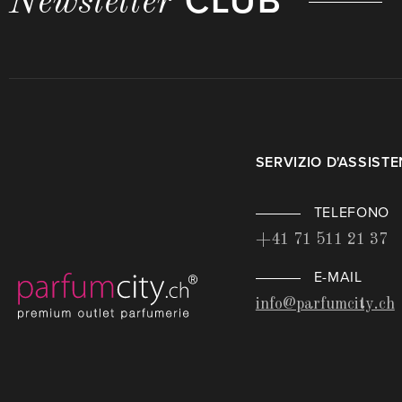
CLUB
Newsletter
SERVIZIO D'ASSIST
TELEFONO
+41 71 511 21 37
E-MAIL
info@parfumcity.ch