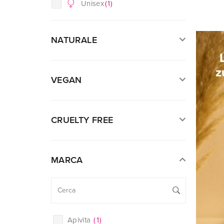
Unisex
(
1
)
NATURALE
VEGAN
CRUELTY FREE
MARCA
Apivita
(
1
)