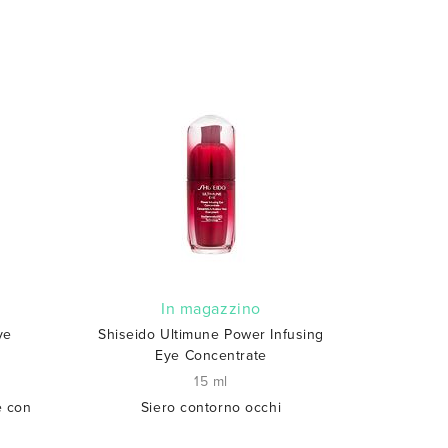
In magazzino
ye
Shiseido Ultimune Power Infusing
Eye Concentrate
15 ml
e con
Siero contorno occhi