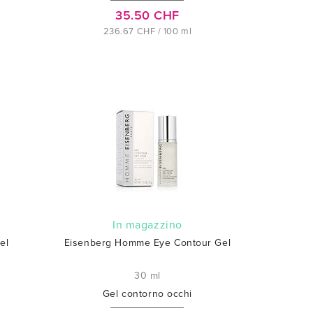
35.50 CHF
236.67 CHF / 100 ml
In magazzino
el
Eisenberg Homme Eye Contour Gel
30 ml
Gel contorno occhi