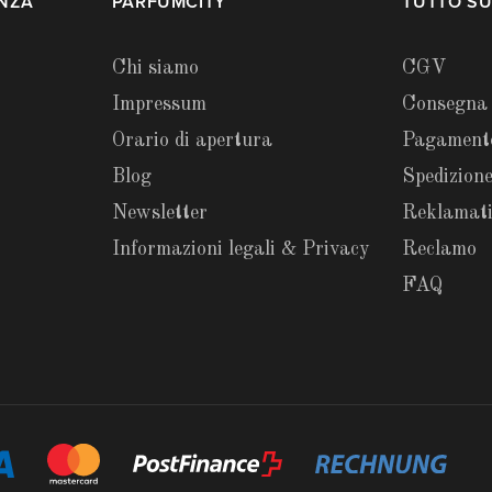
ENZA
PARFUMCITY
TUTTO SU
Chi siamo
CGV
Impressum
Consegna
Orario di apertura
Pagament
Blog
Spedizione
Newsletter
Reklamat
Informazioni legali & Privacy
Reclamo
FAQ