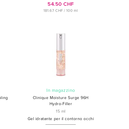
54.50 CHF
181.67 CHF / 100 ml
In magazzino
oling
Clinique Moisture Surge 96H
Hydro-Filler
15 ml
Gel idratante per il contorno occhi