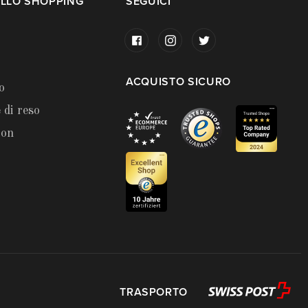
LLO SHOPPING
SEGUICI
ACQUISTO SICURO
o
 di reso
ion
TRASPORTO