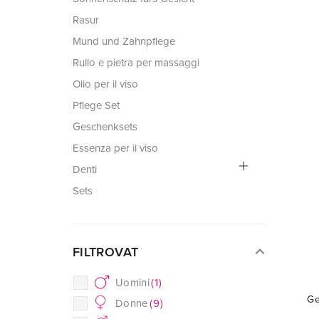
Rasur
Mund und Zahnpflege
Rullo e pietra per massaggi
Olio per il viso
Pflege Set
Geschenksets
Essenza per il viso
Denti
Sets
FILTROVAT
Uomini
(
1
)
Ge
Donne
(
9
)