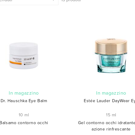
In magazzino
In magazzino
Dr. Hauschka Eye Balm
Estée Lauder DayWear E
10 ml
15 ml
Balsamo contorno occhi
Gel contorno occhi idratant
azione rinfrescante