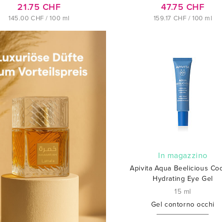
21.75 CHF
47.75 CHF
145.00 CHF / 100 ml
159.17 CHF / 100 ml
In magazzino
Apivita Aqua Beelicious Co
Hydrating Eye Gel
15 ml
Gel contorno occhi