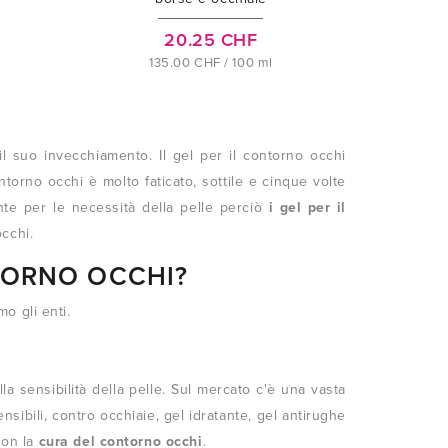
20.25 CHF
135.00 CHF / 100 ml
 suo invecchiamento. Il gel per il contorno occhi
ntorno occhi è molto faticato, sottile e cinque volte
nte per le necessità della pelle perciò
i gel per il
cchi.
TORNO OCCHI?
o gli enti.
la sensibilità della pelle. Sul mercato c'è una vasta
ibili, contro occhiaie, gel idratante, gel antirughe
con la
cura del contorno occhi
.