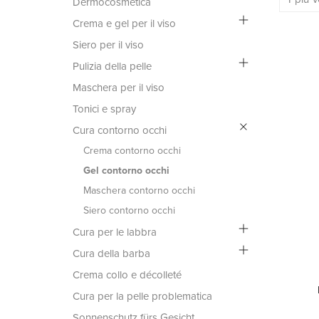
Dermocosmetica
Crema e gel per il viso
Siero per il viso
Pulizia della pelle
Maschera per il viso
Tonici e spray
Cura contorno occhi
Crema contorno occhi
Gel contorno occhi
Maschera contorno occhi
Siero contorno occhi
Cura per le labbra
Cura della barba
Crema collo e décolleté
Cura per la pelle problematica
Sonnenschutz fürs Gesicht