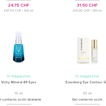
24.75 CHF
31.50 CHF
247.50 CHF / 100 ml
210.00 CHF / 100 ml
In magazzino
In magazzino
Vichy Minéral 89 Eyes
Eisenberg Eye Contour G
15 ml
30 ml
l contorno occhi idratante
Gel contorno occhi