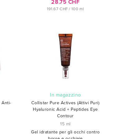
28.75 CHF
191.67 CHF / 100 ml
In magazzino
 Anti-
Collistar Pure Actives (Attivi Puri)
Hyaluronic Acid + Peptides Eye
Contour
15 ml
Gel idratante per gli occhi contro
borse e occhiaie