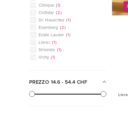
Clinique
(
1
)
Collistar
(
2
)
Dr. Hauschka
(
1
)
Eisenberg
(
2
)
Estée Lauder
(
1
)
Lierac
(
1
)
Shiseido
(
1
)
Vichy
(
1
)
PREZZO
14.6
-
54.4
CHF
Liera