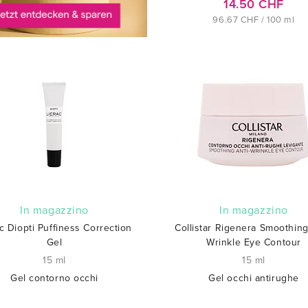
14.50 CHF
96.67 CHF / 100 ml
In magazzino
In magazzino
c Diopti Puffiness Correction
Collistar Rigenera Smoothing
Gel
Wrinkle Eye Contour
15 ml
15 ml
Gel contorno occhi
Gel occhi antirughe