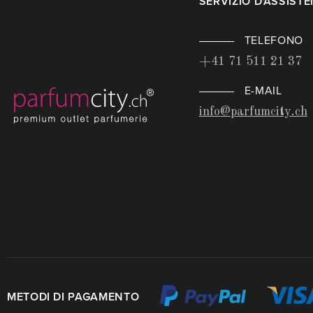
SERVIZIO D'ASSIST
TELEFONO
+41 71 511 21 37
E-MAIL
info@parfumcity.ch
METODI DI PAGAMENTO