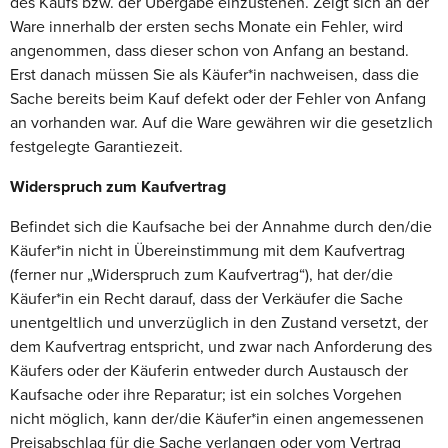
des Kaufs bzw. der Übergabe einzustehen. Zeigt sich an der
Ware innerhalb der ersten sechs Monate ein Fehler, wird
angenommen, dass dieser schon von Anfang an bestand.
Erst danach müssen Sie als Käufer*in nachweisen, dass die
Sache bereits beim Kauf defekt oder der Fehler von Anfang
an vorhanden war. Auf die Ware gewähren wir die gesetzlich
festgelegte Garantiezeit.
Widerspruch zum Kaufvertrag
Befindet sich die Kaufsache bei der Annahme durch den/die
Käufer*in nicht in Übereinstimmung mit dem Kaufvertrag
(ferner nur „Widerspruch zum Kaufvertrag“), hat der/die
Käufer*in ein Recht darauf, dass der Verkäufer die Sache
unentgeltlich und unverzüglich in den Zustand versetzt, der
dem Kaufvertrag entspricht, und zwar nach Anforderung des
Käufers oder der Käuferin entweder durch Austausch der
Kaufsache oder ihre Reparatur; ist ein solches Vorgehen
nicht möglich, kann der/die Käufer*in einen angemessenen
Preisabschlag für die Sache verlangen oder vom Vertrag