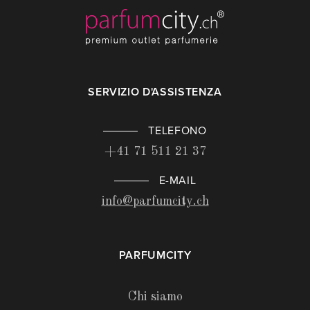
SERVIZIO D'ASSISTENZA
TELEFONO
+41 71 511 21 37
E-MAIL
info@parfumcity.ch
PARFUMCITY
Chi siamo