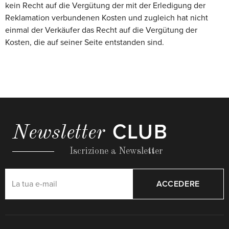
kein Recht auf die Vergütung der mit der Erledigung der
Reklamation verbundenen Kosten und zugleich hat nicht
einmal der Verkäufer das Recht auf die Vergütung der
Kosten, die auf seiner Seite entstanden sind.
CLUB
Newsletter
Iscrizione a Newsletter
ACCEDERE