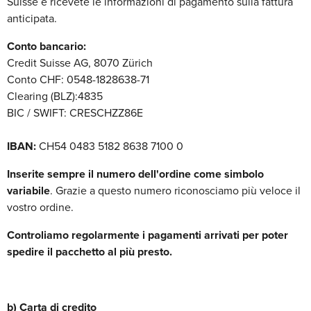
Suisse e ricevete le informazioni di pagamento sulla fattura
anticipata.
Conto bancario:
Credit Suisse AG, 8070 Zürich
Conto CHF: 0548-1828638-71
Clearing (BLZ):4835
BIC / SWIFT: CRESCHZZ86E
IBAN:
CH54 0483 5182 8638 7100 0
Inserite sempre il numero dell'ordine come simbolo
variabile
. Grazie a questo numero riconosciamo più veloce il
vostro ordine.
Controliamo regolarmente i pagamenti arrivati per poter
spedire il pacchetto al più presto.
b) Carta di credito