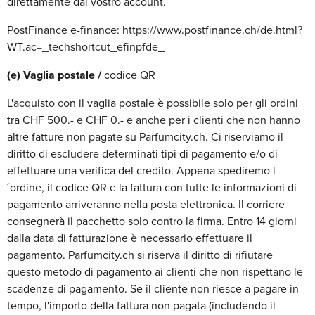
direttamente dal vostro account.
PostFinance e-finance: https://www.postfinance.ch/de.html?
WT.ac=_techshortcut_efinpfde_
(e) Vaglia postale /
codice QR
L'acquisto con il vaglia postale è possibile solo per gli ordini
tra CHF 500.- e CHF 0.- e anche per i clienti che non hanno
altre fatture non pagate su Parfumcity.ch. Ci riserviamo il
diritto di escludere determinati tipi di pagamento e/o di
effettuare una verifica del credito. Appena spediremo l
´ordine, il codice QR e la fattura con tutte le informazioni di
pagamento arriveranno nella posta elettronica. Il corriere
consegnerà il pacchetto solo contro la firma. Entro 14 giorni
dalla data di fatturazione è necessario effettuare il
pagamento. Parfumcity.ch si riserva il diritto di rifiutare
questo metodo di pagamento ai clienti che non rispettano le
scadenze di pagamento. Se il cliente non riesce a pagare in
tempo, l'importo della fattura non pagata (includendo il