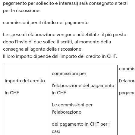
pagamento per sollecito e interessi) sarà consegnato a terzi
per la riscossione.
commissioni per il ritardo nel pagamento
Le spese di elaborazione vengono addebitate al più presto
dopo l'invio di due solleciti scritti, al momento della
consegna all'agente della riscossione.
Il loro importo dipende dall'importo del credito in CHF.
commis
commissioni per
importo del credito
l'elabo
l'elaborazione del pagamento
in CHF
in CHF
pagame
Le commissioni per
l'elaborazione
del pagamento in CHF per i
casi