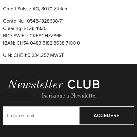
Credit Suisse AG, 8070 Zürich
Conto Nr.: 0548-1828638-71
Clearing (BLZ): 4835
BIC/ SWIFT: CRESCHZZ86E
IBAN: CH54 0483 5182 8638 7100 0
UIN: CHE-115.234.257 MWST
CLUB
Newsletter
Iscrizione a Newsletter
ACCEDERE