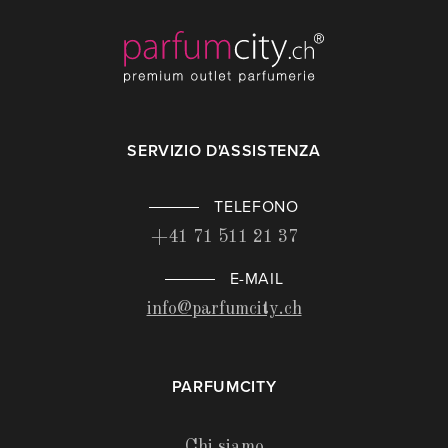
SERVIZIO D'ASSISTENZA
TELEFONO
+41 71 511 21 37
E-MAIL
info@parfumcity.ch
PARFUMCITY
Chi siamo