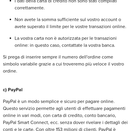
I dati della carta di credito non sono stati compilati
correttamente.
Non avete la somma sufficiente sul vostro account o
avete superato il limite per le vostre transazioni online.
La vostra carta non è autorizzata per le transazioni
online: in questo caso, contattate la vostra banca.
Si prega di inserire sempre il numero dell'ordine come
simbolo variabile grazie a cui troveremo più veloce il vostro
ordine.
c) PayPal
PayPal è un modo semplice e sicuro per pagare online.
Questo servizio permette agli utenti di effettuare pagamenti
online in vari modi, con carta di credito, conto bancario,
PayPal Smart Connect, ecc. senza dover rivelare i dettagli dei
conti e le carte. Con oltre 153 milioni di clienti, PayPal è