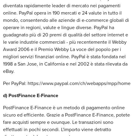
diventata rapidamente leader di mercato nei pagamenti
online. PayPal opera in 190 mercati e 24 valute in tutto il
mondo, consentendo alle aziende di e-commerce globali di
operare in regioni, valute e lingue diverse. PayPal ha
guadagnato più di 20 premi di qualità del settore internet e
le varie industrie commerciali - più recentemente il Webby
Award 2006 e il Premio Webby La voce del popolo per i
migliori servizi finanziari online. PayPal è stata fondata nel
1998 a San Jose, in California e nel 2002 è stata rilevata da
eBay.
Per PayPal: https://www.paypal.com/ch/webapps/mpp/home
d) PostFinance E-Finance
PostFinance E-Finance è un metodo di pagamento online
sicuro ed efficiente. Grazie a PostFinance E-Finance, potete
fare acquisti sempre e ovunque. Le transazioni sono
effettuati in pochi secondi. L'importo viene detratto