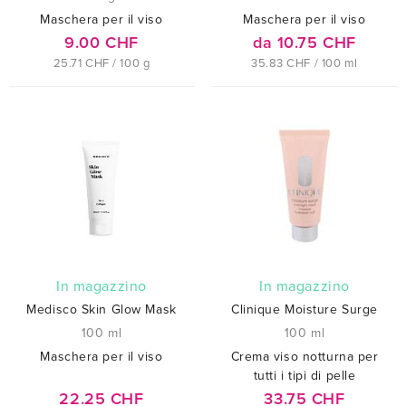
Maschera per il viso
Maschera per il viso
9.00 CHF
da 10.75 CHF
25.71 CHF / 100 g
35.83 CHF / 100 ml
In magazzino
In magazzino
Medisco Skin Glow Mask
Clinique Moisture Surge
100 ml
100 ml
Maschera per il viso
Crema viso notturna per
tutti i tipi di pelle
22.25 CHF
33.75 CHF