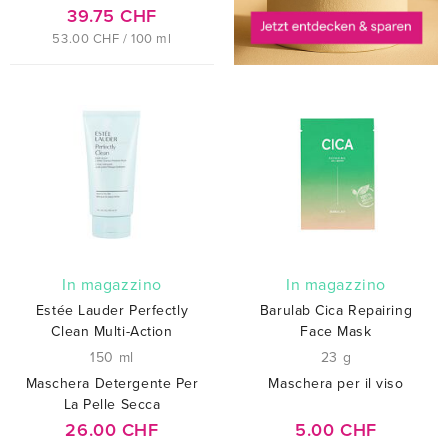
39.75 CHF
53.00 CHF / 100 ml
In magazzino
In magazzino
Estée Lauder Perfectly
Barulab Cica Repairing
Clean Multi-Action
Face Mask
150 ml
23 g
Maschera Detergente Per
Maschera per il viso
La Pelle Secca
26.00 CHF
5.00 CHF