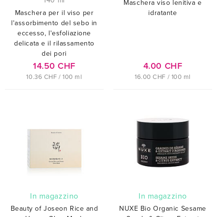
140 ml
Maschera viso lenitiva e
Maschera per il viso per
idratante
l'assorbimento del sebo in
eccesso, l'esfoliazione
delicata e il rilassamento
dei pori
14.50 CHF
4.00 CHF
10.36 CHF / 100 ml
16.00 CHF / 100 ml
In magazzino
In magazzino
Beauty of Joseon Rice and
NUXE Bio Organic Sesame