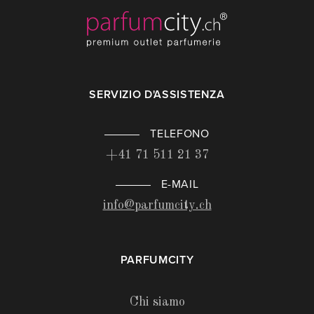
SERVIZIO D'ASSISTENZA
TELEFONO
+41 71 511 21 37
E-MAIL
info@parfumcity.ch
PARFUMCITY
Chi siamo