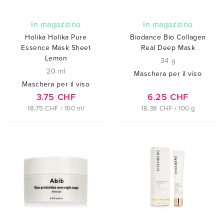
In magazzino
In magazzino
Holika Holika Pure
Biodance Bio Collagen
Essence Mask Sheet
Real Deep Mask
Lemon
34 g
20 ml
Maschera per il viso
Maschera per il viso
3.75 CHF
6.25 CHF
18.75 CHF / 100 ml
18.38 CHF / 100 g