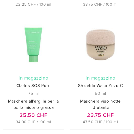
22.25 CHF / 100 ml
33.75 CHF / 100 ml
In magazzino
In magazzino
Clarins SOS Pure
Shiseido Waso Yuzu-C
75 ml
50 ml
Maschera all'argilla per la
Maschera viso notte
pelle mista e grassa
idratante
25.50 CHF
23.75 CHF
34.00 CHF / 100 ml
47.50 CHF / 100 ml