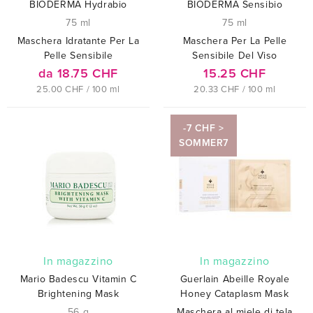
BIODERMA Hydrabio
BIODERMA Sensibio
75 ml
75 ml
Maschera Idratante Per La
Maschera Per La Pelle
Pelle Sensibile
Sensibile Del Viso
da 18.75 CHF
15.25 CHF
25.00 CHF / 100 ml
20.33 CHF / 100 ml
-7 CHF >
SOMMER7
In magazzino
In magazzino
Mario Badescu Vitamin C
Guerlain Abeille Royale
Brightening Mask
Honey Cataplasm Mask
56 g
Maschera al miele di tela