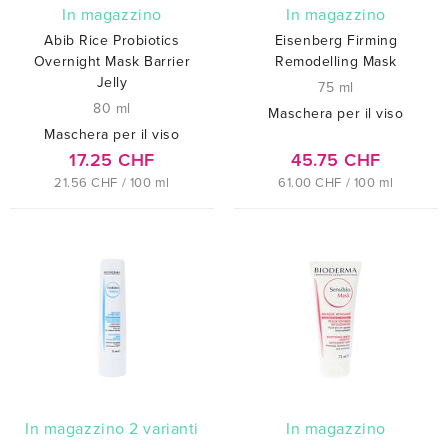
In magazzino
In magazzino
Abib Rice Probiotics
Eisenberg Firming
Overnight Mask Barrier
Remodelling Mask
Jelly
75 ml
80 ml
Maschera per il viso
Maschera per il viso
17.25 CHF
45.75 CHF
21.56 CHF / 100 ml
61.00 CHF / 100 ml
In magazzino 2 varianti
In magazzino