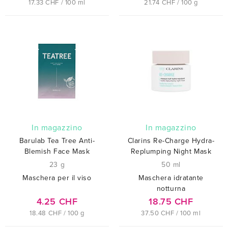
17.33 CHF / 100 ml
21.74 CHF / 100 g
In magazzino
In magazzino
Barulab Tea Tree Anti-
Clarins Re-Charge Hydra-
Blemish Face Mask
Replumping Night Mask
23 g
50 ml
Maschera per il viso
Maschera idratante
notturna
4.25 CHF
18.75 CHF
18.48 CHF / 100 g
37.50 CHF / 100 ml