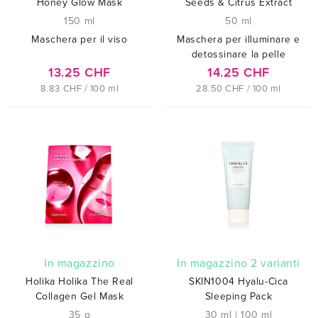
Honey Glow Mask
Seeds & Citrus Extract
150 ml
50 ml
Maschera per il viso
Maschera per illuminare e
detossinare la pelle
13.25 CHF
14.25 CHF
8.83 CHF / 100 ml
28.50 CHF / 100 ml
In magazzino
In magazzino 2 varianti
Holika Holika The Real
SKIN1004 Hyalu-Cica
Collagen Gel Mask
Sleeping Pack
35 g
30 ml
|
100 ml