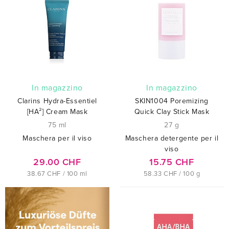
In magazzino
In magazzino
Clarins Hydra-Essentiel
SKIN1004 Poremizing
[HA²] Cream Mask
Quick Clay Stick Mask
75 ml
27 g
Maschera per il viso
Maschera detergente per il
viso
29.00 CHF
15.75 CHF
38.67 CHF / 100 ml
58.33 CHF / 100 g