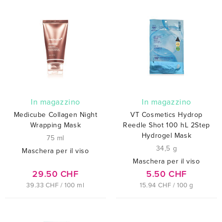
In magazzino
In magazzino
Medicube Collagen Night
VT Cosmetics Hydrop
Wrapping Mask
Reedle Shot 100 hL 2Step
Hydrogel Mask
75 ml
34,5 g
Maschera per il viso
Maschera per il viso
29.50 CHF
5.50 CHF
39.33 CHF / 100 ml
15.94 CHF / 100 g