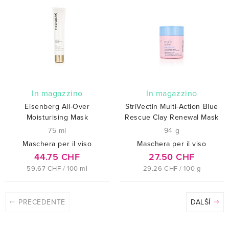
In magazzino
In magazzino
Eisenberg All-Over
StriVectin Multi-Action Blue
Moisturising Mask
Rescue Clay Renewal Mask
75 ml
94 g
Maschera per il viso
Maschera per il viso
44.75 CHF
27.50 CHF
59.67 CHF / 100 ml
29.26 CHF / 100 g
PRECEDENTE
DALŠÍ