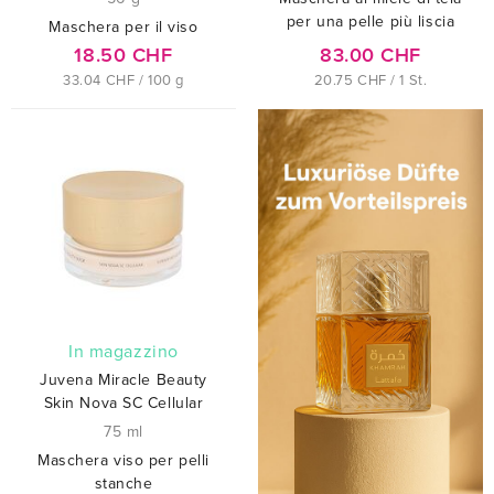
per una pelle più liscia
Maschera per il viso
18.50 CHF
83.00 CHF
33.04 CHF / 100 g
20.75 CHF / 1 St.
In magazzino
Juvena Miracle Beauty
Skin Nova SC Cellular
75 ml
Maschera viso per pelli
stanche