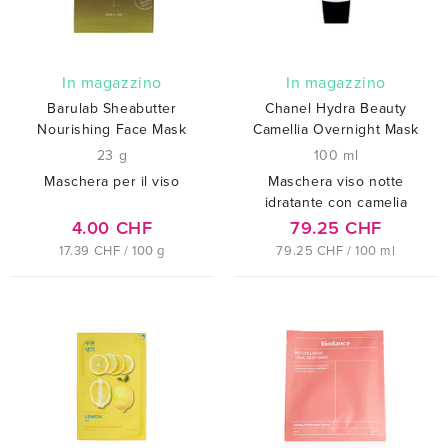
In magazzino
In magazzino
Barulab Sheabutter
Chanel Hydra Beauty
Nourishing Face Mask
Camellia Overnight Mask
23 g
100 ml
Maschera per il viso
Maschera viso notte
idratante con camelia
4.00 CHF
79.25 CHF
17.39 CHF / 100 g
79.25 CHF / 100 ml