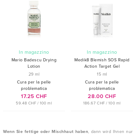
In magazzino
In magazzino
Mario Badescu Drying
Medik8 Blemish SOS Rapid
Lotion
Action Target Gel
29 ml
15 ml
Cura per la pelle
Cura per la pelle
problematica
problematica
17.25 CHF
28.00 CHF
59.48 CHF / 100 ml
186.67 CHF / 100 ml
Wenn Sie fettige oder Mischhaut haben
, dann wird Ihnen nur