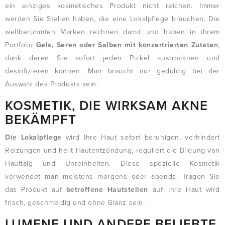
ein einziges kosmetisches Produkt nicht reichen. Immer
werden Sie Stellen haben, die eine Lokalpflege brauchen. Die
weltberühmten Marken rechnen damit und haben in ihrem
Portfolio
Gels, Seren oder Salben mit konzertrierten Zutaten
,
dank deren Sie sofort jeden Pickel austrocknen und
desinfizieren können. Man braucht nur geduldig bei der
Auswahl des Produkts sein.
KOSMETIK, DIE WIRKSAM AKNE
BEKÄMPFT
Die Lokalpflege
wird Ihre Haut sofort beruhigen, verhindert
Reizungen und heilt Hautentzündung, reguliert die Bildung von
Hauttalg und Unreinheiten. Diese spezielle Kosmetik
verwendet man meistens morgens oder abends. Tragen Sie
das Produkt auf
betroffene Hautstellen
auf. Ihre Haut wird
frisch, geschmeidig und ohne Glanz sein.
LUMENE UND ANDERE BELIEBTE