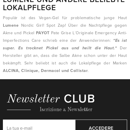
LOKALPFLEGE
Populär ist das Vegan-Gel für problematische junge Haut
Lumene
Nordic Girl! Spot Zap! Über die Nachtpflege gegen
Akne und Pickel
PAYOT
Pate Grise L´Originale Emergency Anti-
Imperfections Care schrieb eine der Anwenderinnen:
“Es ist
super. Es trocknet Pickel aus und heilt die Haut.“
Der
Hersteller gibt an, dass die Salbe Akne schon unter der Haut
bekämpft. Sehr beliebt ist auch die Lokalpflege der Marken
ALCINA, Clinique, Dermacol und Collistar
.
CLUB
Newsletter
Iscrizione a Newsletter
ACCEDERE