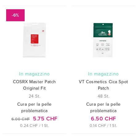
-6%
In magazzino
In magazzino
COSRX Master Patch
VT Cosmetics Cica Spot
Original Fit
Patch
24 St.
48 St.
Cura per la pelle
Cura per la pelle
problematica
problematica
5.75 CHF
6.50 CHF
6.00 CHF
0.24 CHF / 1 St.
0.14 CHF / 1 St.