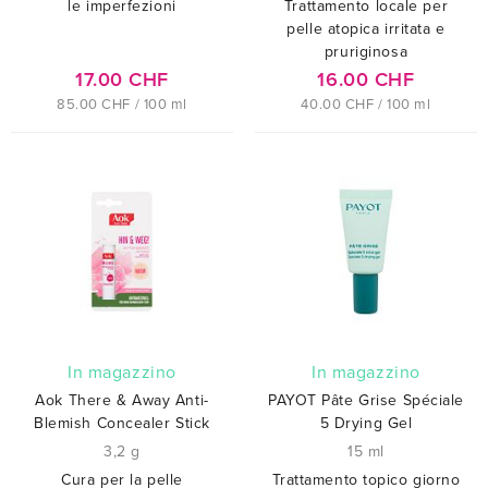
le imperfezioni
Trattamento locale per
pelle atopica irritata e
pruriginosa
17.00 CHF
16.00 CHF
85.00 CHF / 100 ml
40.00 CHF / 100 ml
In magazzino
In magazzino
Aok There & Away Anti-
PAYOT Pâte Grise Spéciale
Blemish Concealer Stick
5 Drying Gel
3,2 g
15 ml
Cura per la pelle
Trattamento topico giorno