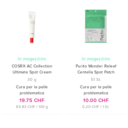
In magazzino
In magazzino
COSRX AC Collection
Purito Wonder Releaf
Ultimate Spot Cream
Centella Spot Patch
30 g
51 St.
Cura per la pelle
Cura per la pelle
problematica
problematica
19.75 CHF
10.00 CHF
65.83 CHF / 100 g
0.20 CHF / 1 St.