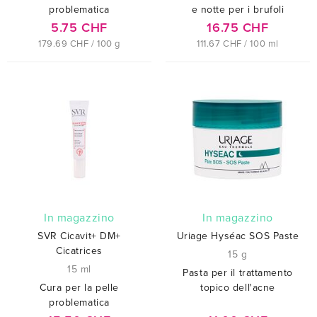
problematica
e notte per i brufoli
5.75 CHF
16.75 CHF
179.69 CHF / 100 g
111.67 CHF / 100 ml
In magazzino
In magazzino
SVR Cicavit+ DM+
Uriage Hyséac SOS Paste
Cicatrices
15 g
15 ml
Pasta per il trattamento
Cura per la pelle
topico dell'acne
problematica