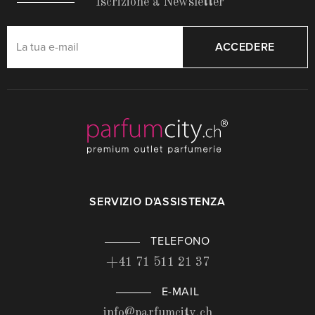
Iscrizione a Newsletter
ACCEDERE
SERVIZIO D'ASSISTENZA
TELEFONO
+41 71 511 21 37
E-MAIL
info@parfumcity.ch