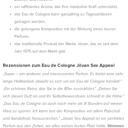
ein raffiniertes Aroma, das Ihre maskuline Kraft unterstützt,
das Eau de Cologne kann ganzjährig zu Tagesanlässen
getragen werden,
die gelungene Komposition mit der Wirkung eines teuren
Parfums,
das traditionelle Produkt der Marke Jövan, das es seit dem
Jahr 1975 auf dem Markt gibt.
Rezensionen zum Eau de Cologne Jövan Sex Appeal
„Super – ein anderes und interessantes Parfum. Es bietet eine sehr
lange Haltbarkeit, obwohl es sich um ein Eau de Cologne handelt.“
„Ein schönes Retro, das Sie in die 80er zurückführt.“ „Ziehen Sie
sich diesen Duft an und Ihr Selbstbewusstsein schnellt in die Höhe.“
„Das Eau de Cologne ist auch nach mehr als 8 Stunden auf meiner
Haut zu spüren. Ich kann aus der Komposition vor allem Patschuli
und Sandelholz herausriechen.“ „Jövan Sex Appeal ist ein perfektes
Parfum aus den Zeiten, wo alles seinen festen Platz hatte.
Stimmen