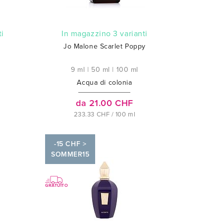
ti
In magazzino 3 varianti
Jo Malone Scarlet Poppy
9 ml
|
50 ml
|
100 ml
Acqua di colonia
da 21.00 CHF
233.33 CHF / 100 ml
-15 CHF >
SOMMER15
GRATUITO