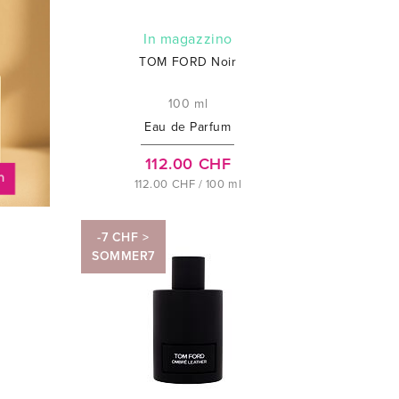
In magazzino
TOM FORD Noir
100 ml
Eau de Parfum
112.00 CHF
112.00 CHF / 100 ml
-7 CHF >
SOMMER7