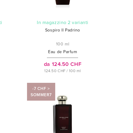
ti
In magazzino 2 varianti
Sospiro Il Padrino
100 ml
Eau de Parfum
da 124.50 CHF
124.50 CHF / 100 ml
-7 CHF >
SOMMER7