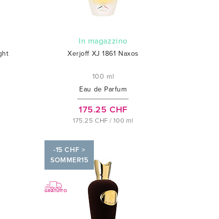
In magazzino
ght
Xerjoff XJ 1861 Naxos
100 ml
Eau de Parfum
175.25 CHF
175.25 CHF / 100 ml
-15 CHF >
SOMMER15
GRATUITO