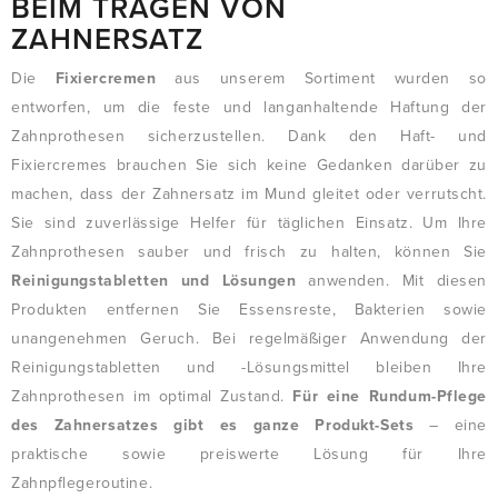
BEIM TRAGEN VON
ZAHNERSATZ
Die
Fixiercremen
aus unserem Sortiment wurden so
entworfen, um die feste und langanhaltende Haftung der
Zahnprothesen sicherzustellen. Dank den Haft- und
Fixiercremes brauchen Sie sich keine Gedanken darüber zu
machen, dass der Zahnersatz im Mund gleitet oder verrutscht.
Sie sind zuverlässige Helfer für täglichen Einsatz. Um Ihre
Zahnprothesen sauber und frisch zu halten, können Sie
Reinigungstabletten und Lösungen
anwenden. Mit diesen
Produkten entfernen Sie Essensreste, Bakterien sowie
unangenehmen Geruch. Bei regelmäßiger Anwendung der
Reinigungstabletten und -Lösungsmittel bleiben Ihre
Zahnprothesen im optimal Zustand.
Für eine Rundum-Pflege
des Zahnersatzes gibt es ganze Produkt-Sets
– eine
praktische sowie preiswerte Lösung für Ihre
Zahnpflegeroutine.