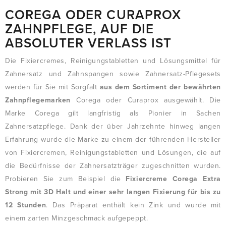
COREGA ODER CURAPROX
ZAHNPFLEGE, AUF DIE
ABSOLUTER VERLASS IST
Die Fixiercremes, Reinigungstabletten und Lösungsmittel für
Zahnersatz und Zahnspangen sowie Zahnersatz-Pflegesets
werden für Sie mit Sorgfalt
aus dem Sortiment der bewährten
Zahnpflegemarken
Corega oder Curaprox ausgewählt. Die
Marke Corega gilt langfristig als Pionier in Sachen
Zahnersatzpflege. Dank der über Jahrzehnte hinweg langen
Erfahrung wurde die Marke zu einem der führenden Hersteller
von Fixiercremen, Reinigungstabletten und Lösungen, die auf
die Bedürfnisse der Zahnersatzträger zugeschnitten wurden.
Probieren Sie zum Beispiel die
Fixiercreme Corega Extra
Strong mit 3D Halt und einer sehr langen Fixierung für bis zu
12 Stunden
. Das Präparat enthält kein Zink und wurde mit
einem zarten Minzgeschmack aufgepeppt.