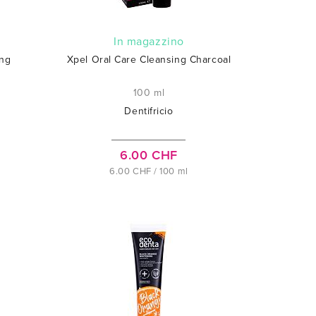
In magazzino
ing
Xpel Oral Care Cleansing Charcoal
100 ml
Dentifricio
6.00 CHF
6.00 CHF / 100 ml