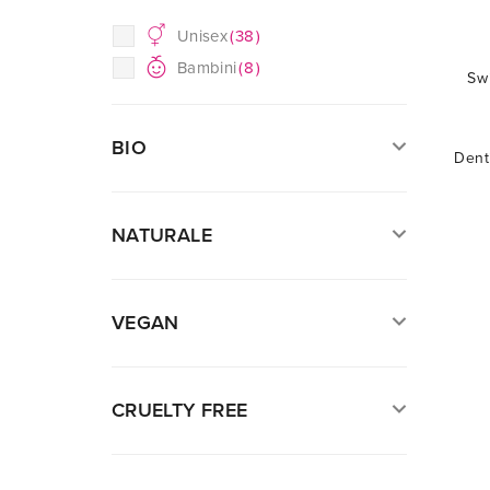
Unisex
(
38
)
Bambini
(
8
)
Sw
BIO
Denti
NATURALE
VEGAN
CRUELTY FREE