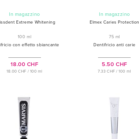
In magazzino
In magazzino
issdent Extreme Whitening
Elmex Caries Protectio
100 ml
75 ml
fricio con effetto sbiancante
Dentifricio anti carie
18.00 CHF
5.50 CHF
18.00 CHF / 100 ml
7.33 CHF / 100 ml