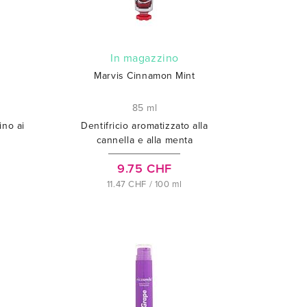
In magazzino
Marvis Cinnamon Mint
85 ml
ino ai
Dentifricio aromatizzato alla
cannella e alla menta
9.75 CHF
11.47 CHF / 100 ml