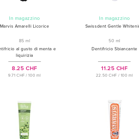
In magazzino
In magazzino
Marvis Amarelli Licorice
Swissdent Gentle Whiten
85 ml
50 ml
tifricio al gusto di menta e
Dentifricio Sbiancante
liquirizia
8.25 CHF
11.25 CHF
9.71 CHF / 100 ml
22.50 CHF / 100 ml