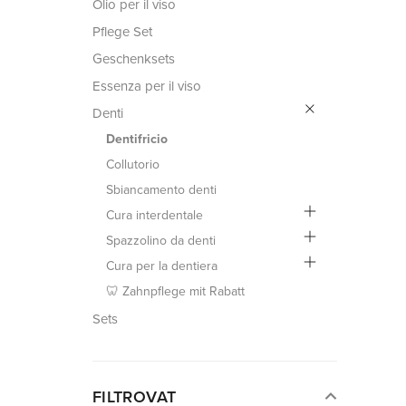
Olio per il viso
Pflege Set
Geschenksets
Essenza per il viso
Denti
Dentifricio
Collutorio
Sbiancamento denti
Cura interdentale
Spazzolino da denti
Cura per la dentiera
🦷 Zahnpflege mit Rabatt
Sets
FILTROVAT