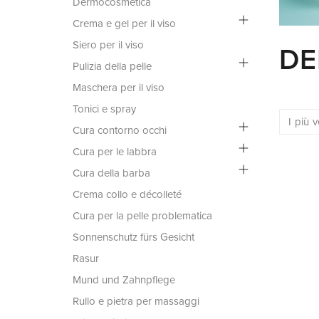
Dermocosmetica
Crema e gel per il viso
Siero per il viso
DE
Pulizia della pelle
Maschera per il viso
Tonici e spray
Cura contorno occhi
Cura per le labbra
Cura della barba
Crema collo e décolleté
Cura per la pelle problematica
Sonnenschutz fürs Gesicht
Rasur
Mund und Zahnpflege
Rullo e pietra per massaggi