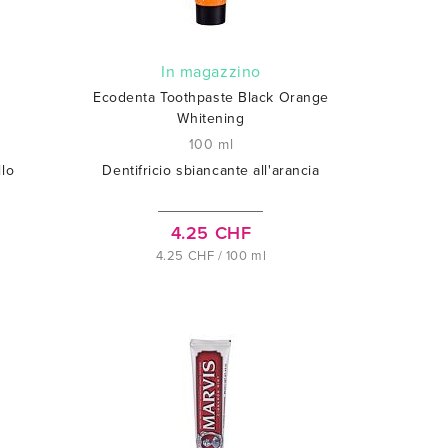
In magazzino
Ecodenta Toothpaste Black Orange
Whitening
100 ml
llo
Dentifricio sbiancante all'arancia
4.25 CHF
4.25 CHF / 100 ml