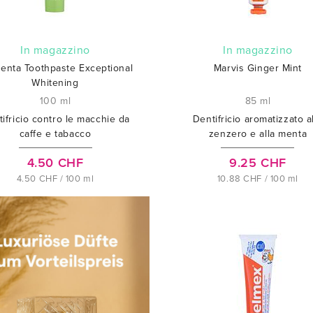
In magazzino
In magazzino
enta Toothpaste Exceptional
Marvis Ginger Mint
Whitening
100 ml
85 ml
ifricio contro le macchie da
Dentifricio aromatizzato a
caffe e tabacco
zenzero e alla menta
4.50 CHF
9.25 CHF
4.50 CHF / 100 ml
10.88 CHF / 100 ml