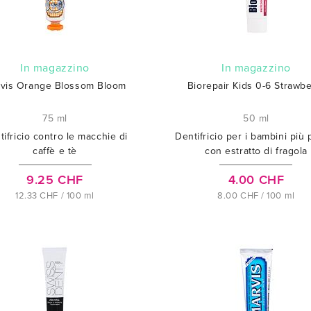
In magazzino
In magazzino
vis Orange Blossom Bloom
Biorepair Kids 0-6 Strawbe
75 ml
50 ml
tifricio contro le macchie di
Dentifricio per i bambini più p
caffè e tè
con estratto di fragola
9.25 CHF
4.00 CHF
12.33 CHF / 100 ml
8.00 CHF / 100 ml