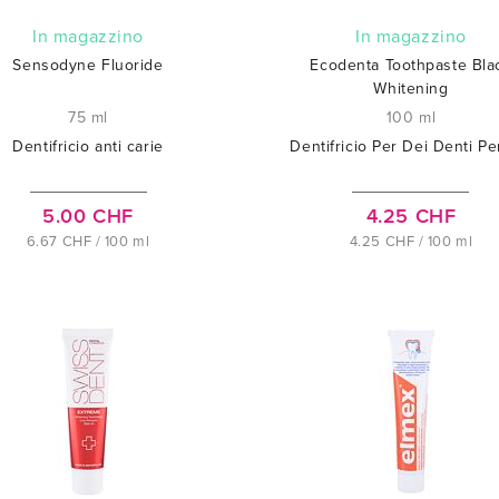
In magazzino
In magazzino
Sensodyne Fluoride
Ecodenta Toothpaste Bla
Whitening
75 ml
100 ml
Dentifricio anti carie
Dentifricio Per Dei Denti Per
5.00 CHF
4.25 CHF
6.67 CHF / 100 ml
4.25 CHF / 100 ml