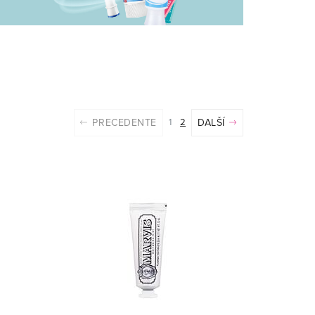
PRECEDENTE
1
2
DALŠÍ