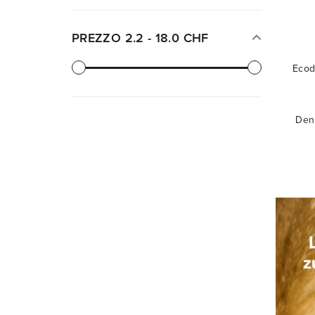
PREZZO
2.2
-
18.0
CHF
Ecod
Dent