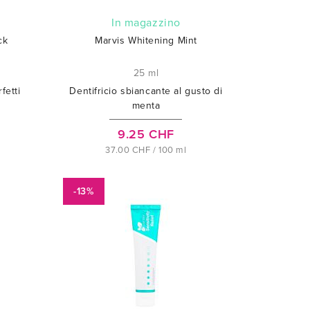
In magazzino
ck
Marvis Whitening Mint
25 ml
fetti
Dentifricio sbiancante al gusto di
menta
9.25 CHF
37.00 CHF / 100 ml
-13%