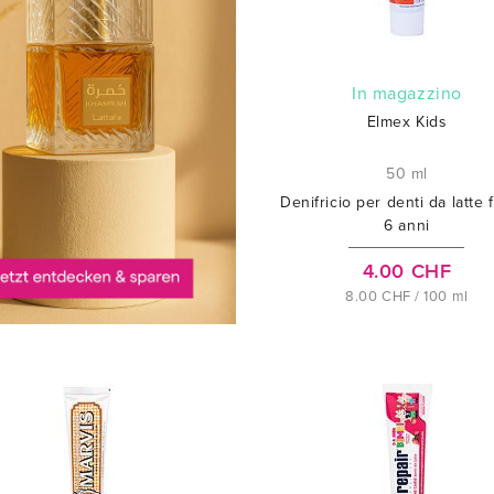
In magazzino
Elmex Kids
50 ml
Denifricio per denti da latte f
6 anni
4.00 CHF
8.00 CHF / 100 ml