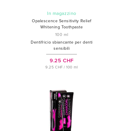
In magazzino
n
Opalescence Sensitivity Relief
Whitening Toothpaste
100 ml
Dentifricio sbiancante per denti
sensibili
9.25 CHF
9.25 CHF / 100 ml