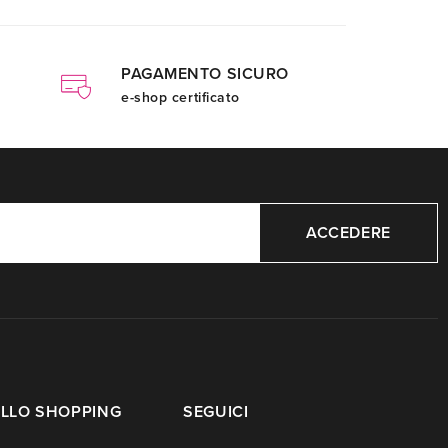
PAGAMENTO SICURO
e-shop certificato
ACCEDERE
LLO SHOPPING
SEGUICI