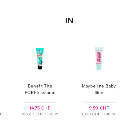
IN
Benefit The
Maybelline Baby
POREfessional
Skin
14.75 CHF
9.50 CHF
l
196.67 CHF / 100 ml
43.18 CHF / 100 ml