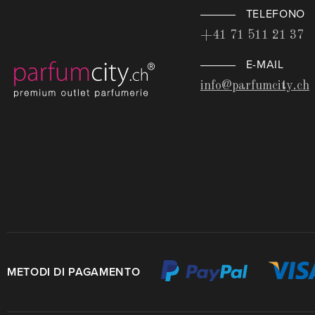
TELEFONO
+41 71 511 21 37
E-MAIL
info@parfumcity.ch
METODI DI PAGAMENTO