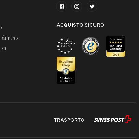
ACQUISTO SICURO
o
 di reso
ion
TRASPORTO