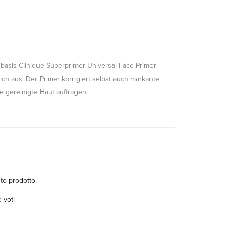
tsbasis Clinique Superprimer Universal Face Primer
lich aus. Der Primer korrigiert selbst auch markante
e gereinigte Haut auftragen
to prodotto.
 voti