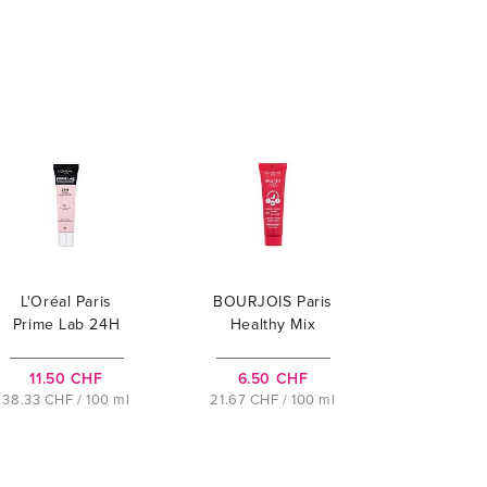
L'Oréal Paris
BOURJOIS Paris
Prime Lab 24H
Healthy Mix
Pore Minimizer
Clean & Vegan
Hydrating Primer
11.50 CHF
6.50 CHF
38.33 CHF / 100 ml
21.67 CHF / 100 ml