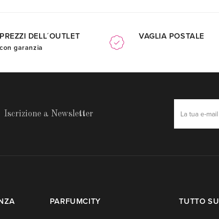
PREZZI DELL´OUTLET
VAGLIA POSTALE
con garanzia
Iscrizione a Newsletter
ENZA
PARFUMCITY
TUTTO SU