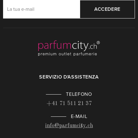
ACCEDERE
SERVIZIO D'ASSISTENZA
TELEFONO
+41 71 511 21 37
E-MAIL
info@parfumcity.ch