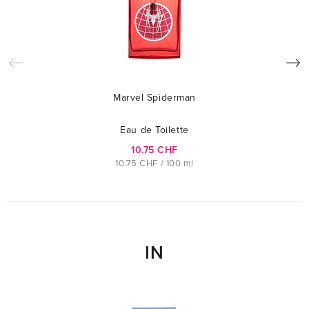
Marvel Spiderman
M
Eau de Toilette
10.75 CHF
10.75 CHF / 100 ml
IN