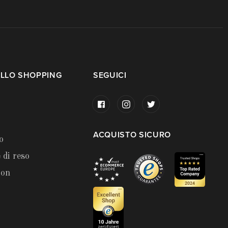
LLO SHOPPING
SEGUICI
ACQUISTO SICURO
o
 di reso
ion