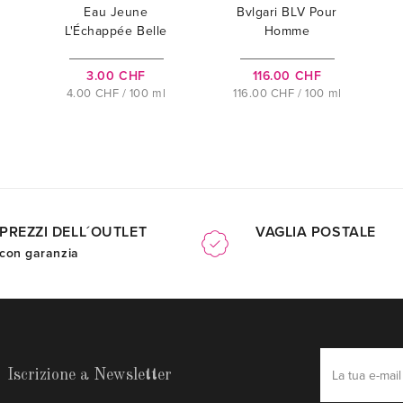
Eau Jeune
Bvlgari BLV Pour
L'Échappée Belle
Homme
3.00 CHF
116.00 CHF
4.00 CHF / 100 ml
116.00 CHF / 100 ml
PREZZI DELL´OUTLET
VAGLIA POSTALE
con garanzia
Iscrizione a Newsletter