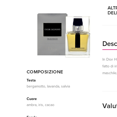
ALT
DEL
Desc
In Dior 
fatto di 
COMPOSIZIONE
maschile,
Testa
bergamotto, lavanda, salvia
Cuore
Valu
ambra, iris, cacao