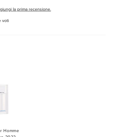
giungi la prima recensione.
 voti
ior Homme