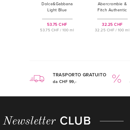
Dolce&Gabbana
Abercrombie &
Light Blue
Fitch Authentic
Night
53.75 CHF
32.25 CHF
53.75 CHF / 100 ml
32.25 CHF / 100 ml
TRASPORTO GRATUITO
da CHF 99,-
CLUB
Newsletter