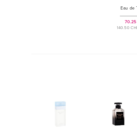
Eau de T
70.25
140.50 CHF