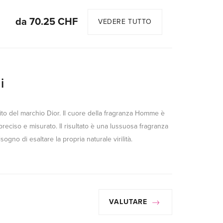
da 70.25 CHF
VEDERE TUTTO
i
to del marchio Dior. Il cuore della fragranza Homme è
 preciso e misurato. Il risultato è una lussuosa fragranza
gno di esaltare la propria naturale virilità.
VALUTARE