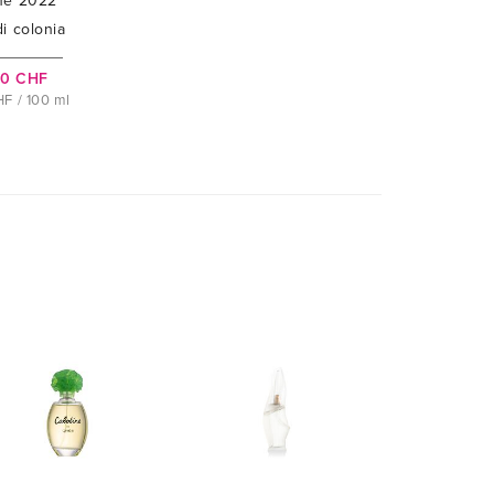
ne 2022
i colonia
50 CHF
F / 100 ml