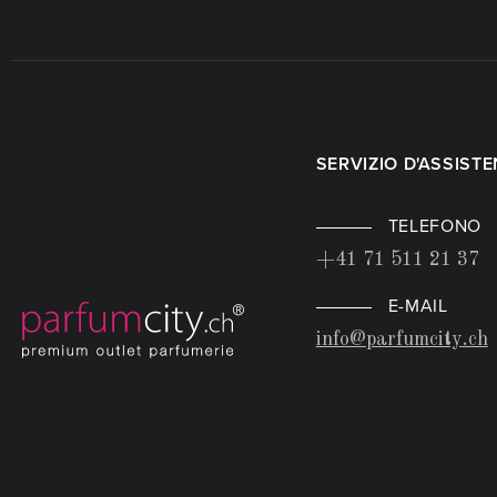
SERVIZIO D'ASSIST
TELEFONO
+41 71 511 21 37
E-MAIL
info@parfumcity.ch