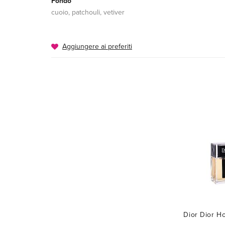
Fondo
cuoio, patchouli, vetiver
Aggiungere ai preferiti
Dior Dior 