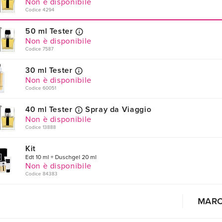
Non è disponibile
Codice 4294
50 ml Tester
Non è disponibile
Codice 7587
30 ml Tester
Non è disponibile
Codice 60051
40 ml Tester
Spray da Viaggio
Non è disponibile
Codice 13888
Kit
Edt 10 ml + Duschgel 20 ml
Non è disponibile
Codice 84383
MAR