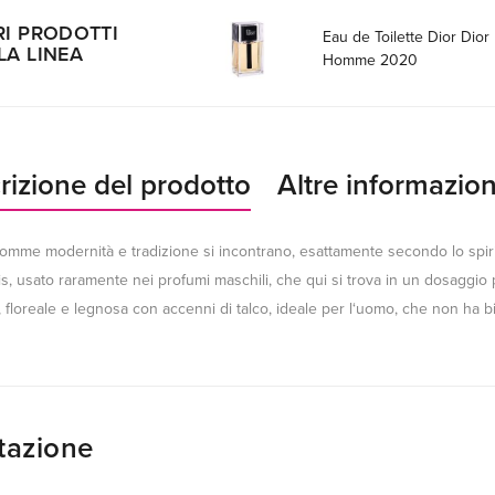
RI PRODOTTI
Eau de Toilette Dior Dior
LA LINEA
Homme 2020
rizione del prodotto
Altre informazion
Homme modernità e tradizione si incontrano, esattamente secondo lo spiri
iris, usato raramente nei profumi maschili, che qui si trova in un dosaggio
 floreale e legnosa con accenni di talco, ideale per l‘uomo, che non ha biso
tazione