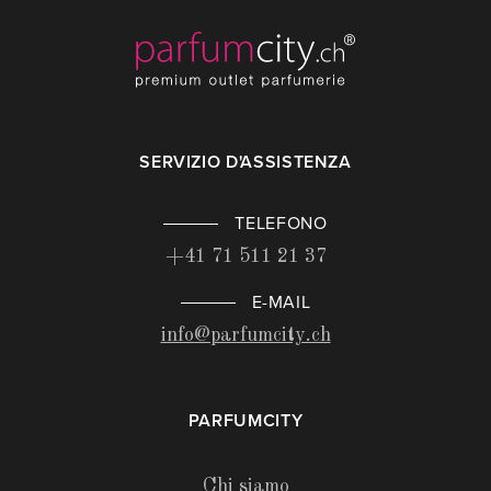
SERVIZIO D'ASSISTENZA
TELEFONO
+41 71 511 21 37
E-MAIL
info@parfumcity.ch
PARFUMCITY
Chi siamo