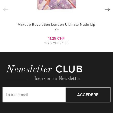
Makeup Revolution London Ultimate Nude Lip
Kit
11.25 CHF
11.25 CHF / 1 St.
CLUB
Newsletter
Iscrizione a Newsletter
ACCEDERE