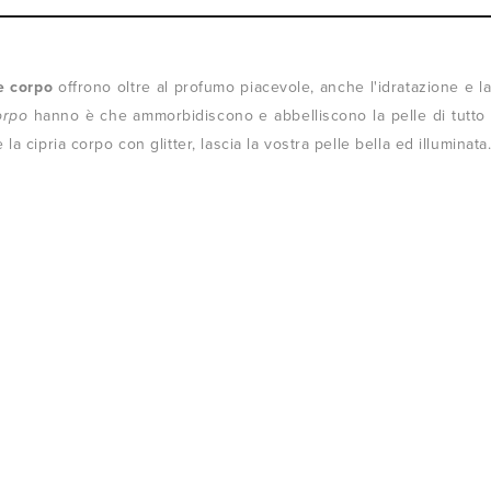
e corpo
offrono oltre al profumo piacevole, anche l'idratazione e la
orpo
hanno è che ammorbidiscono e abbelliscono la pelle di tutto i
e la cipria corpo con glitter, lascia la vostra pelle bella ed illuminata