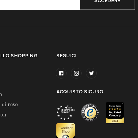
ACCEDERE
LLO SHOPPING
SEGUICI
ACQUISTO SICURO
o
 di reso
ion