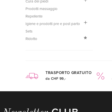
Cura dei piedi
Prodotti massaggio
Repellente
Igiene e prodotti pre e post parto
Sets
Ridotto
TRASPORTO GRATUITO
da CHF 99,-