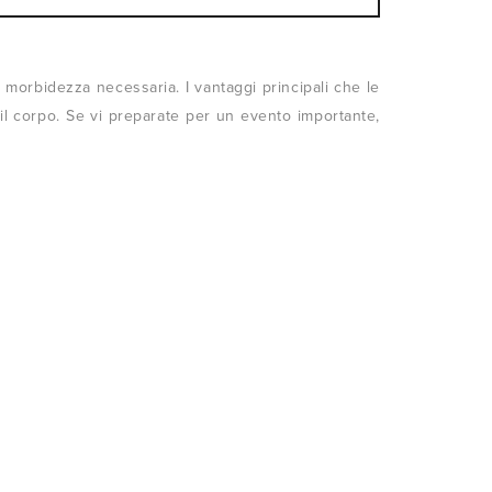
 morbidezza necessaria. I vantaggi principali che le
l corpo. Se vi preparate per un evento importante,
.