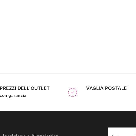
PREZZI DELL´OUTLET
VAGLIA POSTALE
con garanzia