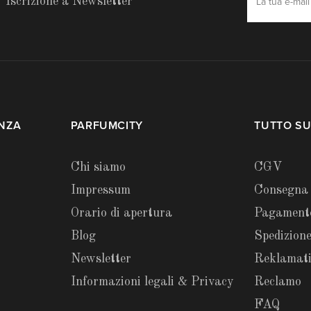
Iscrizione a Newsletter
ENZA
PARFUMCITY
TUTTO SU
Chi siamo
CGV
Impressum
Consegna
Orario di apertura
Pagament
Blog
Spedizione
Newsletter
Reklamat
Informazioni legali & Privacy
Reclamo
FAQ