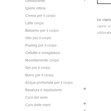
Deodorante
Igiene intima
Crema per il corpo
Le cipri
Latte corpo
ciprie c
Balsamo per il corpo
utilizzat
Olio per il corpo
Peeling per il corpo
Cellulite e smagliature
Modellamento corpo
Gel per il corpo
Burro per il corpo
Acqua profumata per il corpo
Rasatura e depilazione
Cura del seno
Cura delle mani