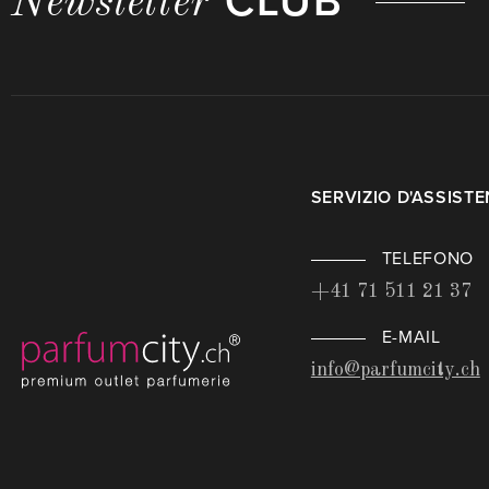
CLUB
Newsletter
SERVIZIO D'ASSIST
TELEFONO
+41 71 511 21 37
E-MAIL
info@parfumcity.ch