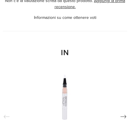
Non c'è la valutazione scritta da questo prodotto.
Aggiungi la prima
recensione.
Informazioni su come ottenere voti
IN