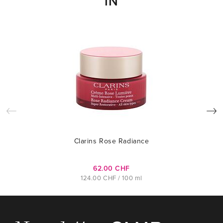
IN
Clarins Rose Radiance
62.00 CHF
124.00 CHF / 100 ml