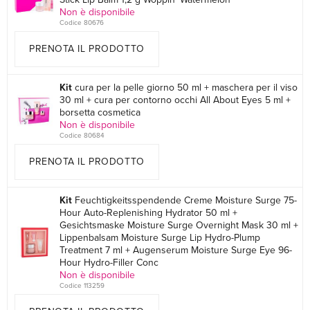
Non è disponibile
Codice 80676
PRENOTA IL PRODOTTO
Kit
cura per la pelle giorno 50 ml + maschera per il viso
30 ml + cura per contorno occhi All About Eyes 5 ml +
borsetta cosmetica
Non è disponibile
Codice 80684
PRENOTA IL PRODOTTO
Kit
Feuchtigkeitsspendende Creme Moisture Surge 75-
Hour Auto-Replenishing Hydrator 50 ml +
Gesichtsmaske Moisture Surge Overnight Mask 30 ml +
Lippenbalsam Moisture Surge Lip Hydro-Plump
Treatment 7 ml + Augenserum Moisture Surge Eye 96-
Hour Hydro-Filler Conc
Non è disponibile
Codice 113259