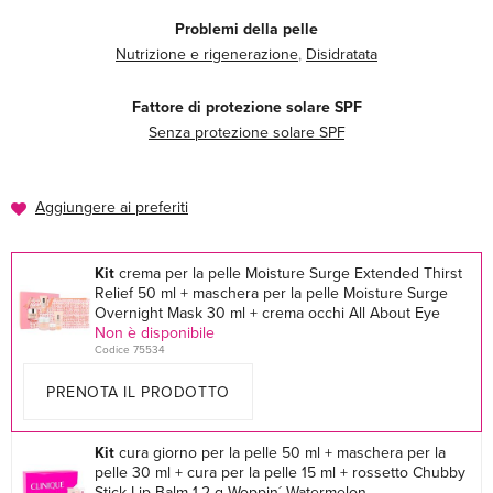
Problemi della pelle
Nutrizione e rigenerazione
,
Disidratata
Fattore di protezione solare SPF
Senza protezione solare SPF
Aggiungere ai preferiti
Kit
crema per la pelle Moisture Surge Extended Thirst
Relief 50 ml + maschera per la pelle Moisture Surge
Overnight Mask 30 ml + crema occhi All About Eye
Non è disponibile
Codice 75534
PRENOTA IL PRODOTTO
Kit
cura giorno per la pelle 50 ml + maschera per la
pelle 30 ml + cura per la pelle 15 ml + rossetto Chubby
Stick Lip Balm 1,2 g Woppin´ Watermelon