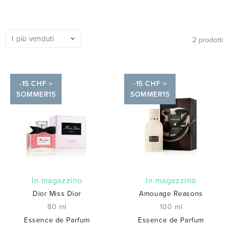
2 prodotti
-15 CHF >
-15 CHF >
SOMMER15
SOMMER15
In magazzino
In magazzino
Dior Miss Dior
Amouage Reasons
80 ml
100 ml
Essence de Parfum
Essence de Parfum