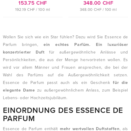
153.75 CHF
348.00 CHF
192.19 CHF / 100 ml
348.00 CHF / 100 ml
Wollen Sie sich wie ein Star fühlen? Dazu wird Sie Essence de
Parfum bringen,
ein echtes Parfüm. Ein luxuriöser
konzertrierter Duft
für außergewöhnliche Anlässe und
Persönlichkeiten, die aus der Menge hervortreten wollen. Es
wird vor allem Männer und Frauen ansprechen, die bei der
Wahl des Parfüms auf die Außergewöhnlichkeit setzen.
Essence de Parfum passt auch als ein Geschenk
für die
elegante Dame
zu außergewöhnlichem Anlass, zum Beispiel
Lebens- oder Hochzeitsjubiläum.
EINORDNUNG DES ESSENCE DE
PARFUM
Essence de Parfum enthält
mehr wertvollen Duftstoffen
, als