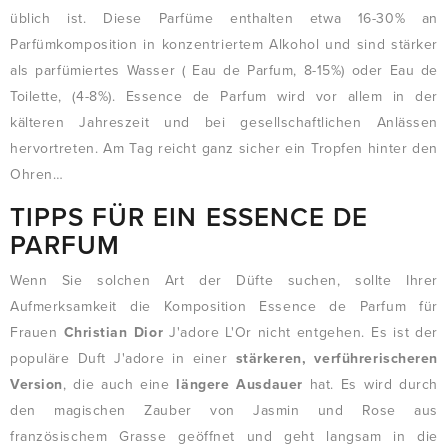
üblich ist. Diese Parfüme enthalten etwa 16-30% an
Parfümkomposition in konzentriertem Alkohol und sind stärker
als parfümiertes Wasser ( Eau de Parfum, 8-15%) oder Eau de
Toilette, (4-8%). Essence de Parfum wird vor allem in der
kälteren Jahreszeit und bei gesellschaftlichen Anlässen
hervortreten. Am Tag reicht ganz sicher ein Tropfen hinter den
Ohren…
TIPPS FÜR EIN ESSENCE DE
PARFUM
Wenn Sie solchen Art der Düfte suchen, sollte Ihrer
Aufmerksamkeit die Komposition Essence de Parfum für
Frauen
Christian Dior
J'adore L'Or nicht entgehen. Es ist der
populäre Duft J'adore in einer
stärkeren, verführerischeren
Version
, die auch eine
längere Ausdauer
hat. Es wird durch
den magischen Zauber von Jasmin und Rose aus
französischem Grasse geöffnet und geht langsam in die