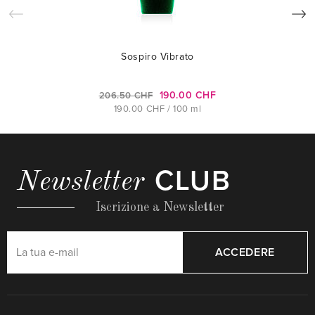
Sospiro Vibrato
190.00 CHF
206.50 CHF
190.00 CHF / 100 ml
CLUB
Newsletter
Iscrizione a Newsletter
ACCEDERE