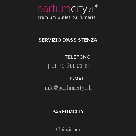
SERVIZIO D'ASSISTENZA
TELEFONO
+41 71 511 21 37
E-MAIL
info@parfumcity.ch
PARFUMCITY
Chi siamo