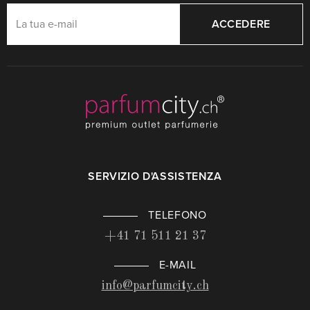
ACCEDERE
SERVIZIO D'ASSISTENZA
TELEFONO
+41 71 511 21 37
E-MAIL
info@parfumcity.ch